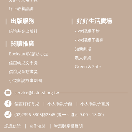
線上教養諮詢
出版服務
好好生活廣場
信誼基金出版社
小太陽親子館
小太陽親子書房
閱讀推廣
知新劇場
Bookstart閱讀起步走
農人餐桌
信誼幼兒文學獎
Green & Safe
信誼兒童動畫獎
小袋鼠說故事劇團
service@hsin-yi.org.tw
信誼好好育兒
小太陽親子館
小太陽親子書房
(02)2396-5305轉2345 (週一～週五 9:00～18:00)
認識信誼
合作洽談
智慧財產權聲明