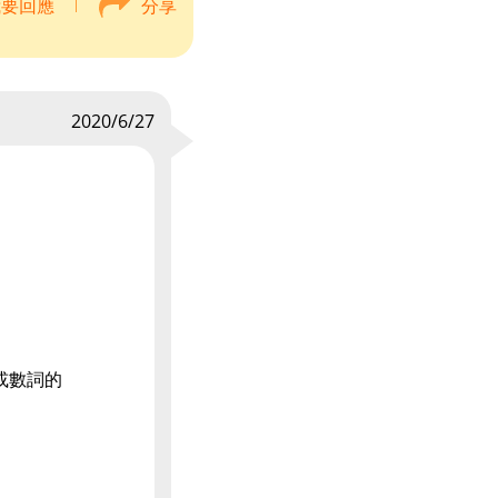
我要回應
分享
2020/6/27
或數詞的