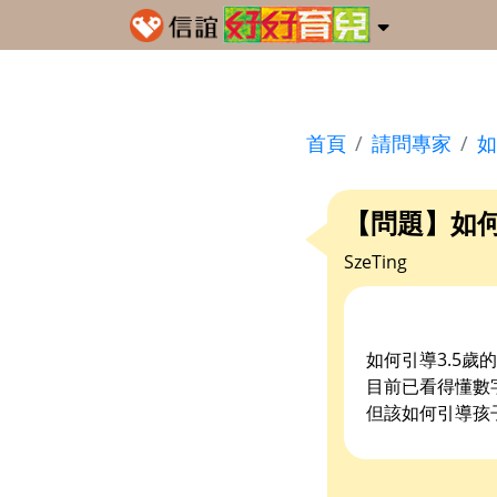
首頁
請問專家
如
【問題】如
SzeTing
如何引導3.5歲
目前已看得懂數字
但該如何引導孩