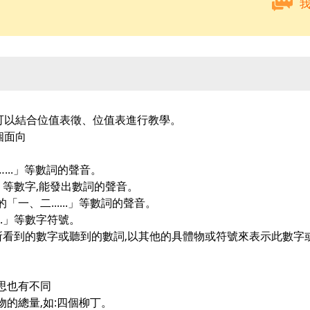
可以結合位值表徵、位值表進行教學。
個面向
...」等數詞的聲音。
...」等數字,能發出數詞的聲音。
「一、二......」等數詞的聲音。
....」等數字符號。
依所看到的數字或聽到的數詞,以其他的具體物或符號來表示此數字
思也有不同
物的總量,如:四個柳丁。