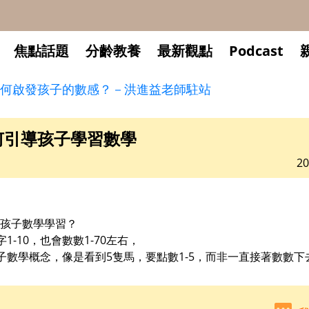
焦點話題
分齡教養
最新觀點
Podcast
何啟發孩子的數感？－洪進益老師駐站
何引導孩子學習數學
20
的孩子數學學習？
1-10，也會數數1-70左右，
子數學概念，像是看到5隻馬，要點數1-5，而非一直接著數數下