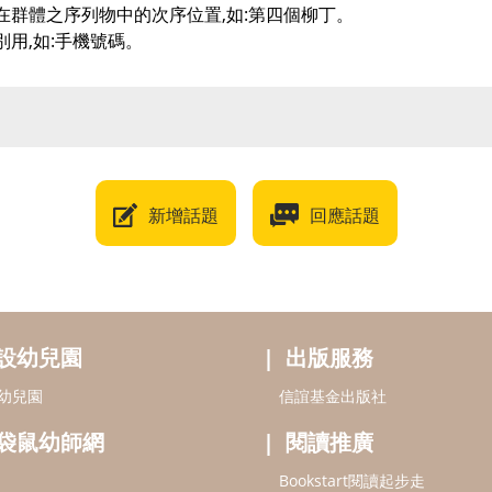
在群體之序列物中的次序位置,如:第四個柳丁。
別用,如:手機號碼。
新增話題
回應話題
設幼兒園
出版服務
幼兒園
信誼基金出版社
袋鼠幼師網
閱讀推廣
Bookstart閱讀起步走