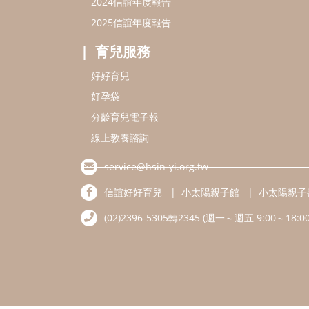
2024信誼年度報告
2025信誼年度報告
育兒服務
好好育兒
好孕袋
分齡育兒電子報
線上教養諮詢
service@hsin-yi.org.tw
信誼好好育兒
小太陽親子館
小太陽親子
(02)2396-5305轉2345 (週一～週五 9:00～18:00