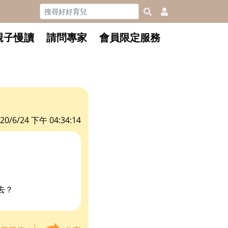
親子慢讀
請問專家
會員限定服務
20/6/24 下午 04:34:14
去？