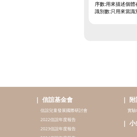
序數:用來描述個體
識別數:只用來當識
信誼基金會
附
信誼兒童發展國際研討會
實驗
2022信誼年度報告
小
2023信誼年度報告