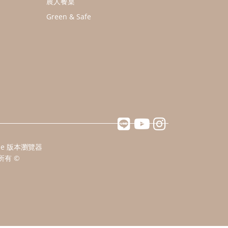
農人餐桌
Green & Safe
ome 版本瀏覽器
所有 ©