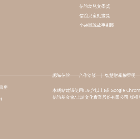
信誼幼兒文學獎
信誼兒童動畫獎
小袋鼠說故事劇團
認識信誼
合作洽談
智慧財產權聲明
書房
本網站建議使用IE9(含以上)或 Google Chr
信誼基金會/上誼文化實業股份有限公司 版權
)