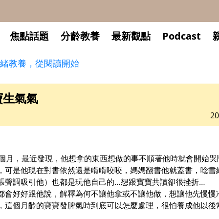
焦點話題
分齡教養
最新觀點
Podcast
緒教養，從閱讀開始
寶生氣氣
20
0個月，最近發現，他想拿的東西想做的事不順著他時就會開始哭
，可是他現在對書依然還是啃啃咬咬，媽媽翻書他就蓋書，唸書
張聲調吸引他）也都是玩他自己的…想跟寶寶共讀卻很挫折…
都會好好跟他說，解釋為何不讓他拿或不讓他做，想讓他先慢慢
，這個月齡的寶寶發脾氣時到底可以怎麼處理，很怕養成他以後