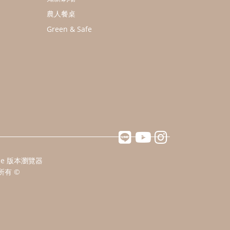
農人餐桌
Green & Safe
ome 版本瀏覽器
所有 ©