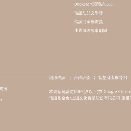
Bookstart閱讀起步走
信誼幼兒文學獎
信誼兒童動畫獎
小袋鼠說故事劇團
認識信誼
合作洽談
智慧財產權聲明
書房
本網站建議使用IE9(含以上)或 Google Chr
信誼基金會/上誼文化實業股份有限公司 版權
)