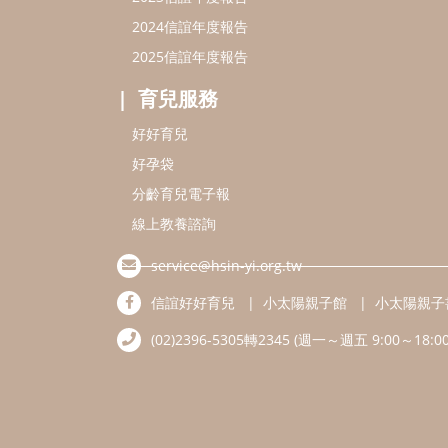
2024信誼年度報告
2025信誼年度報告
育兒服務
好好育兒
好孕袋
分齡育兒電子報
線上教養諮詢
service@hsin-yi.org.tw
信誼好好育兒
小太陽親子館
小太陽親子
(02)2396-5305轉2345 (週一～週五 9:00～18:00