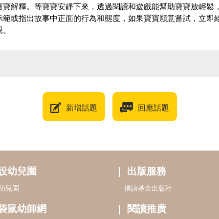
寶寶解釋。等寶寶安靜下來，透過閱讀和遊戲能幫助寶寶放輕鬆
示範或指出故事中正面的行為和態度，如果寶寶願意嘗試，立即
親。
新增話題
回應話題
設幼兒園
出版服務
幼兒園
信誼基金出版社
袋鼠幼師網
閱讀推廣