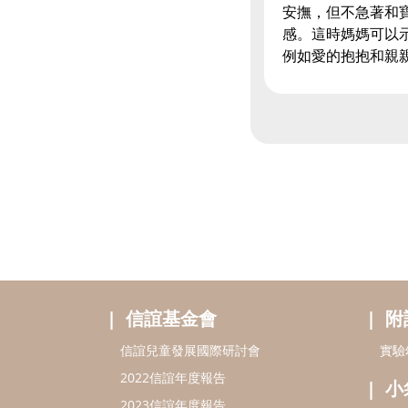
安撫，但不急著和
感。這時媽媽可以
例如愛的抱抱和親
信誼基金會
附
信誼兒童發展國際研討會
實驗
2022信誼年度報告
小
2023信誼年度報告