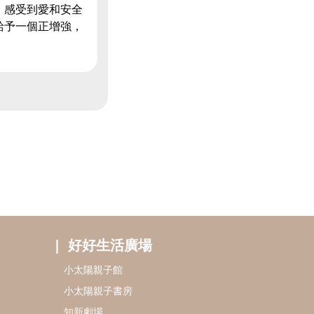
，感受到愛和安全
給予一個正增強，
好好生活廣場
小太陽親子館
小太陽親子書房
知新劇場