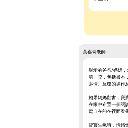
葉嘉青老師
親愛的爸爸/媽媽
啃、咬，包括書本
盡情、反覆的操作
如果媽媽翻書，寶
在家中布置一個閱
鬆自在的在裡面看
寶寶生氣時，情緒