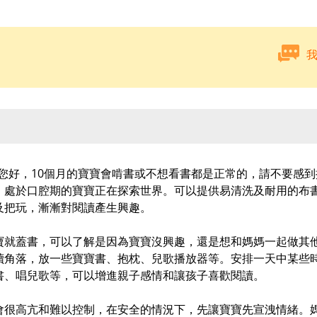
，您好，10個月的寶寶會啃書或不想看書都是正常的，請不要感
，處於口腔期的寶寶正在探索世界。可以提供易清洗及耐用的布
及把玩，漸漸對閱讀產生興趣。
寶就蓋書，可以了解是因為寶寶沒興趣，還是想和媽媽一起做其
讀角落，放一些寶寶書、抱枕、兒歌播放器等。安排一天中某些
書、唱兒歌等，可以增進親子感情和讓孩子喜歡閱讀。
會很高亢和難以控制，在安全的情況下，先讓寶寶先宣洩情緒。