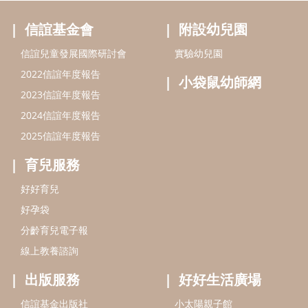
信誼基金會
附設幼兒園
信誼兒童發展國際研討會
實驗幼兒園
2022信誼年度報告
小袋鼠幼師網
2023信誼年度報告
2024信誼年度報告
2025信誼年度報告
育兒服務
好好育兒
好孕袋
分齡育兒電子報
線上教養諮詢
出版服務
好好生活廣場
信誼基金出版社
小太陽親子館