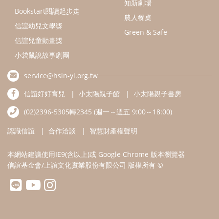
知新劇場
Bookstart閱讀起步走
農人餐桌
信誼幼兒文學獎
Green & Safe
信誼兒童動畫獎
小袋鼠說故事劇團
service@hsin-yi.org.tw
信誼好好育兒
小太陽親子館
小太陽親子書房
(02)2396-5305轉2345 (週一～週五 9:00～18:00)
認識信誼
合作洽談
智慧財產權聲明
本網站建議使用IE9(含以上)或 Google Chrome 版本瀏覽器
信誼基金會/上誼文化實業股份有限公司 版權所有 ©