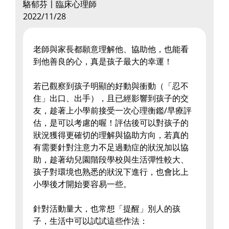
駱郁芬〡臨床心理師
2022/11/28
老師與家長都願意理解他、協助他，也能看
到他善良的心，真是孩子最大的幸運！
若已觀察到孩子明顯的好動與衝動（「忍不
住」出口、出手），且已經影響到孩子的交
友，趁著上小學前接受一次心理衡鑑/早療評
估，是可以考慮的喔！評估後可以對孩子的
狀況獲得更確切的理解與協助方向，若真的
有需要針對注意力不足過動症的狀況加以協
助，趁著幼兒園階段學校與生活彈性較大、
孩子對環境也熟悉的狀況下進行，也會比上
小學後才開始要容易一些。
針對活動量大，也常想「提醒」別人的孩
子，生活中可以試試這些作法：