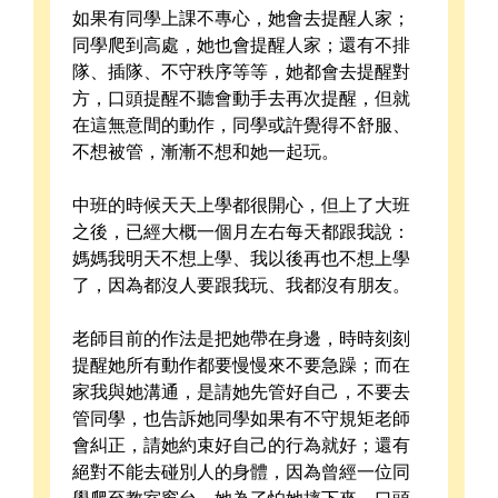
如果有同學上課不專心，她會去提醒人家；
同學爬到高處，她也會提醒人家；還有不排
隊、插隊、不守秩序等等，她都會去提醒對
方，口頭提醒不聽會動手去再次提醒，但就
在這無意間的動作，同學或許覺得不舒服、
不想被管，漸漸不想和她一起玩。
中班的時候天天上學都很開心，但上了大班
之後，已經大概一個月左右每天都跟我說：
媽媽我明天不想上學、我以後再也不想上學
了，因為都沒人要跟我玩、我都沒有朋友。
老師目前的作法是把她帶在身邊，時時刻刻
提醒她所有動作都要慢慢來不要急躁；而在
家我與她溝通，是請她先管好自己，不要去
管同學，也告訴她同學如果有不守規矩老師
會糾正，請她約束好自己的行為就好；還有
絕對不能去碰別人的身體，因為曾經一位同