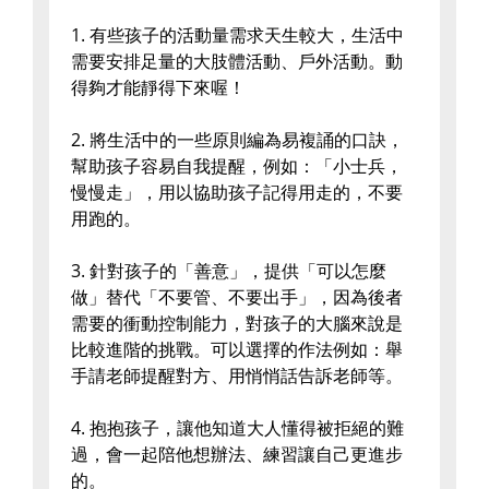
1. 有些孩子的活動量需求天生較大，生活中
需要安排足量的大肢體活動、戶外活動。動
得夠才能靜得下來喔！
2. 將生活中的一些原則編為易複誦的口訣，
幫助孩子容易自我提醒，例如：「小士兵，
慢慢走」，用以協助孩子記得用走的，不要
用跑的。
3. 針對孩子的「善意」，提供「可以怎麼
做」替代「不要管、不要出手」，因為後者
需要的衝動控制能力，對孩子的大腦來說是
比較進階的挑戰。可以選擇的作法例如：舉
手請老師提醒對方、用悄悄話告訴老師等。
4. 抱抱孩子，讓他知道大人懂得被拒絕的難
過，會一起陪他想辦法、練習讓自己更進步
的。