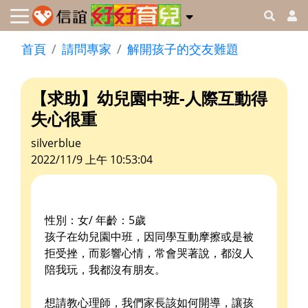
首頁
請問專家
解開孩子的交友難題
【求助】幼兒園中班-人際互動得
失心很重
silverblue
2022/11/9 上午 10:53:04
性別：女/ 年齡：5歲
孩子在幼兒園中班，因同學互動摩擦或是被
拒受挫，而影響心情，常會哭著說，都沒人
陪我玩，我都沒有朋友。
想請教心理師，我們家長該如何開導，讓孩