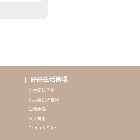
好好生活廣場
小太陽親子館
小太陽親子書房
知新劇場
農人餐桌
Green & Safe