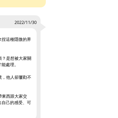
2022/11/30
拿捏這種隱微的界
領？是想被大家關
才能處理。
號，他人卻屢勸不
帶東西跟大家交
出自己的感受、可