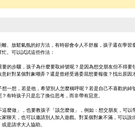
距離、放鬆氣氛的好方法，有時卻會令人不舒服，孩子還在學習
幫忙。可以試試這些作法：
最重要的步驟，孩子為什麼要取綽號呢？是因為想交朋友但不得要
故意針對某個對象嘲弄？還是曾經受過委屈想要報復？找出原因
孩子想一想，若是他，希望別人怎麼稱呼呢？若是自己不喜歡的綽
呢？有時孩子只是忘了換位思考，而非帶有惡意。
「不這麼做」，也要教孩子「該怎麼做」，例如：想交朋友，可以
大家聊天，也可以邀請別人加入遊戲。對某個對象不滿，可以說
，或是請求大人協助。