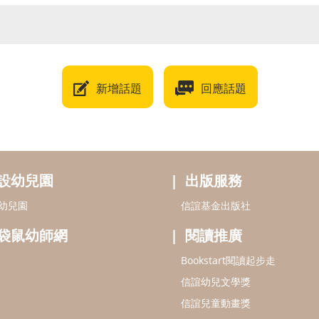
新增話題
回應話題
設幼兒園
出版服務
幼兒園
信誼基金出版社
袋鼠幼師網
閱讀推廣
Bookstart閱讀起步走
信誼幼兒文學獎
信誼兒童動畫獎