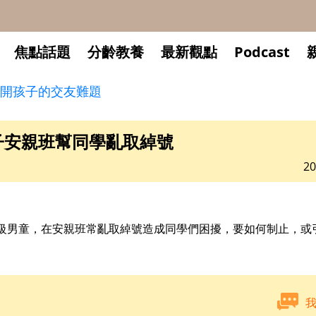
焦點話題
分齡教養
最新觀點
Podcast
開孩子的交友難題
子安親班幫同學亂取綽號
20
級男童，在安親班常亂取綽號造成同學們困擾，要如何制止，或