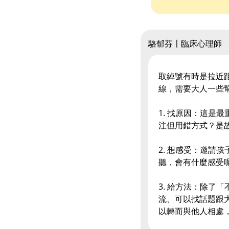
駱郁芬〡臨床心理師
取綽號有時是拉近
線，需要大人一些
1. 找原因：這是
注但用錯方式？是
2. 想感受：邀請
聽，會有什麼感受
3. 給方法：除了
流、可以找話題跟
以轉而與他人相處