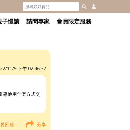
親子慢讀
請問專家
會員限定服務
22/11/9 下午 02:46:37
引導他用什麼方式交
我要回應
分享