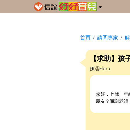
首頁
請問專家
解
【求助】孩
姵澐Flora
您好，七歲一年
朋友？謝謝老師