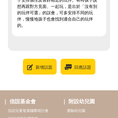
子安排個性及喜好相近的玩伴。有時孩子說
想再跟對方見面、一起玩，是出於「沒有別
的玩伴可選」的誤會，可多安排不同的玩
伴，慢慢地孩子也會找到適合自己的玩伴
的。
新增話題
回應話題
信誼基金會
附設幼兒園
信誼兒童發展國際研討會
實驗幼兒園