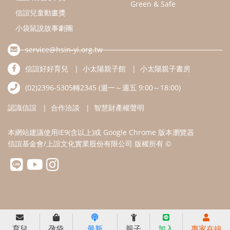
Green & Safe
信誼兒童動畫獎
小袋鼠說故事劇團
service@hsin-yi.org.tw
信誼好好育兒
小太陽親子館
小太陽親子書房
(02)2396-5305轉2345 (週一～週五 9:00～18:00)
認識信誼
合作洽談
智慧財產權聲明
本網站建議使用IE9(含以上)或 Google Chrome 版本瀏覽器
信誼基金會/上誼文化實業股份有限公司 版權所有 ©
育兒
孕袋
最新
親子
加入
專家在線