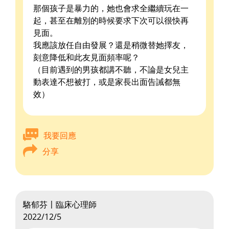
那個孩子是暴力的，她也會求全繼續玩在一
起，甚至在離別的時候要求下次可以很快再
見面。
我應該放任自由發展？還是稍微替她擇友，
刻意降低和此友見面頻率呢？
（目前遇到的男孩都講不聽，不論是女兒主
動表達不想被打，或是家長出面告誡都無
效）
我要回應
分享
駱郁芬〡臨床心理師
2022/12/5