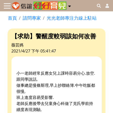
首頁
請問專家
光光老師專注力線上駐站
【求助】警醒度較弱該如何改善
薇芸媽
2021/4/27 下午 05:41:47
小一老師經常反應女兒上課時容易分心.放空.
跟同學說話,
做事總是慢條斯理,早上抄聯絡簿.中午吃飯都
很慢,
班上進度容易受影響.
老師反應後帶去兒童身心科做了克氏學前持
續度表現測驗,