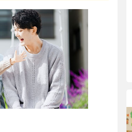
寶貝即將上小學，信誼集結國小老師
和教育專家的建議，從孩子的學習、
生活及團體適應等預備能力做起，幫
助您陪伴孩子做好入學準備，還有國
小教導主任帶爸媽提前了解小一校園
生活與課業學習，無痛銜接上小學。