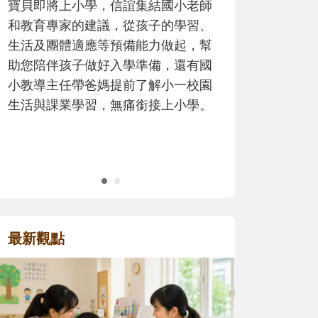
歷程。
最新觀點