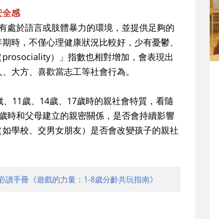
安全感
沒有處於語言或肢體暴力的環境，並提供足夠的
年期時，不僅心理健康狀況比較好，少有憂鬱、
osociality）」指數也相對增加，會表現出
人、大方、喜歡當志工等社會行為。
、11歲、14歲、17歲時的親社會特質，看隨
3歲時和父母建立的親密關係，是否會持續影響
（如學校、交男女朋友）是否會改變孩子的親社
必讀手冊《遊戲的力量：1-8歲分齡共玩指南》