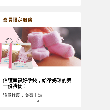
會員限定服務
信誼幸福好孕袋，給孕媽咪的第
一份禮物！
限量推薦，免費申請