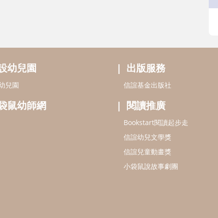
設幼兒園
出版服務
幼兒園
信誼基金出版社
袋鼠幼師網
閱讀推廣
Bookstart閱讀起步走
信誼幼兒文學獎
信誼兒童動畫獎
小袋鼠說故事劇團