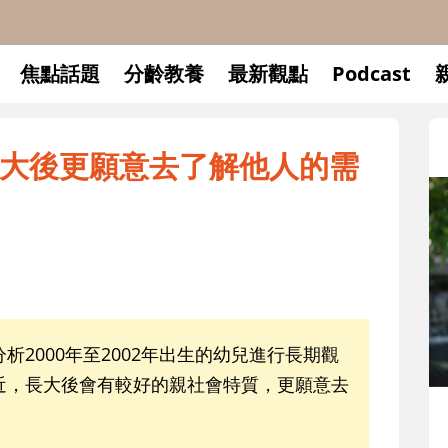
焦點話題
分齡教養
最新觀點
Podcast
大後更願意去了解他人的需
分析2000年至2002年出生的幼兒進行長期觀
近，長大後會有較好的親社會特質，更願意去
升小一開學前預備備