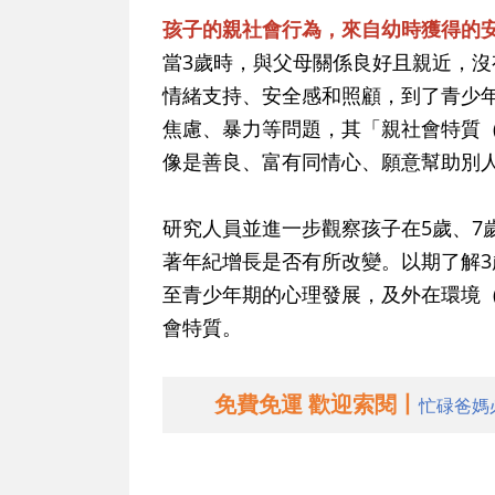
孩子的親社會行為，來自幼時獲得的
當3歲時，與父母關係良好且親近，
情緒支持、安全感和照顧，到了青少
焦慮、暴力等問題，其「親社會特質（pr
像是善良、富有同情心、願意幫助別
研究人員並進一步觀察孩子在5歲、7歲
著年紀增長是否有所改變。以期了解
至青少年期的心理發展，及外在環境
會特質。
免費免運 歡迎索閱丨
忙碌爸媽