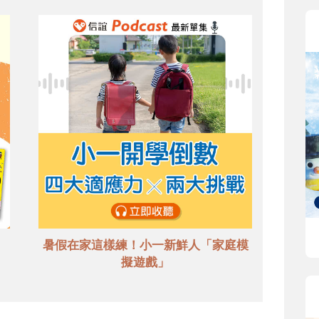
暑假在家這樣練！小一新鮮人「家庭模
擬遊戲」