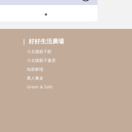
好好生活廣場
小太陽親子館
小太陽親子書房
知新劇場
農人餐桌
Green & Safe