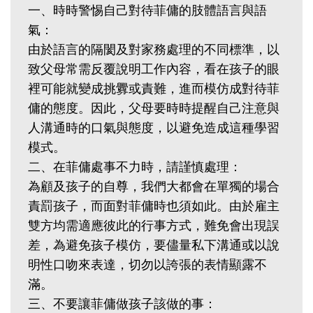
一、時時警惕自己對待菲傭的肢體語言與語
氣：
由於語言的隔閡及對家務處理的不同標準，以
致父母常需反覆說明工作內容，看在孩子的眼
裡可能就變成挑釁或責難，進而模仿成對待菲
傭的態度。因此，父母要時時提醒自己注意與
人溝通時的口氣與態度，以避免造成這種學習
模式。
二、在菲傭處事不力時，請謹慎處理：
為顧及孩子的自尊，我們大都會在單獨的場合
責罰孩子，而面對菲傭時也須如此。由於雇主
雙方均需適應彼此的行事方式，難免會出現誤
差，為避免孩子模仿，要儘量私下溝通或以說
明性口吻來表達，切勿以誇張的表情顯露不
滿。
三、不要讓菲傭做孩子該做的事：