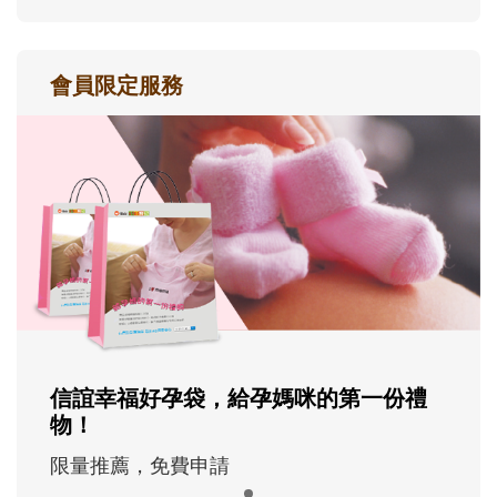
會員限定服務
信誼幸福好孕袋，給孕媽咪的第一份禮
物！
限量推薦，免費申請