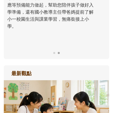
次「前所未有」的體驗中，跟著孩子一起長
大。從給予安全感的肢體遊戲，到獨立自
主、角色認同及解決問題的能力養成。爸爸
正嘗試用不同的模樣，參與孩子每個重要的
成長歷程。
最新觀點