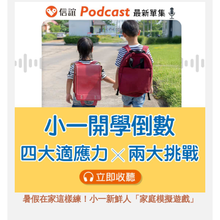
暑假在家這樣練！小一新鮮人「家庭模擬遊戲」