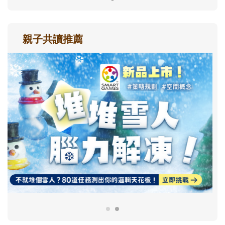
親子共讀推薦
最新活動