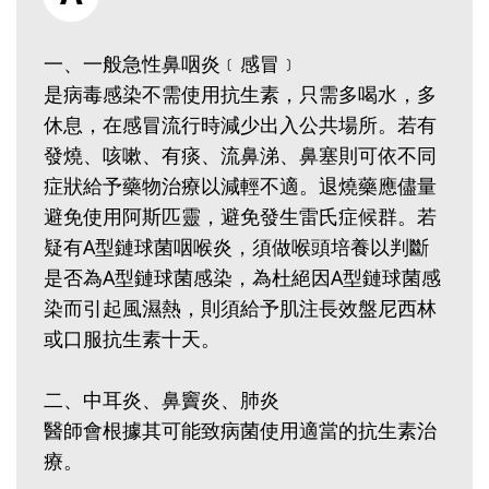
一、一般急性鼻咽炎﹝感冒﹞
是病毒感染不需使用抗生素，只需多喝水，多
休息，在感冒流行時減少出入公共場所。若有
發燒、咳嗽、有痰、流鼻涕、鼻塞則可依不同
症狀給予藥物治療以減輕不適。退燒藥應儘量
避免使用阿斯匹靈，避免發生雷氏症候群。若
疑有A型鏈球菌咽喉炎，須做喉頭培養以判斷
是否為A型鏈球菌感染，為杜絕因A型鏈球菌感
染而引起風濕熱，則須給予肌注長效盤尼西林
或口服抗生素十天。
二、中耳炎、鼻竇炎、肺炎
醫師會根據其可能致病菌使用適當的抗生素治
療。