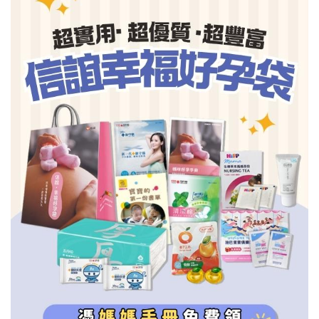
信誼基金會
附設幼兒園
信誼兒童發展國際研討會
實驗幼兒園
2022信誼年度報告