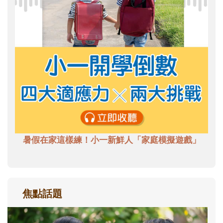
暑假在家這樣練！小一新鮮人「家庭模擬遊戲」
焦點話題