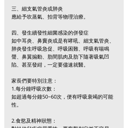
三、細支氣管炎或肺炎
應給予吹蒸氣、拍背等物理治療。
四、發生續發性細菌感染的併發症
如中耳炎、鼻竇炎或是有哮吼、細支氣管炎、
肺炎發生呼吸急促、呼吸困難、呼吸有喘鳴
聲、鼻翼搧動、肋間肌肉及肋下隨著吸氣凹
陷、甚至發紺，一定要儘速就醫。
家長們要特別注意：
1.每分鐘呼吸次數：
如超過每分鐘50~60次，便有呼吸衰竭的可能
性。
2.食慾及精神狀態：