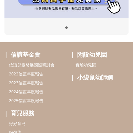
小袋鼠幼師網
2023信誼年度報告
2024信誼年度報告
2025信誼年度報告
育兒服務
好好育兒
好孕袋
分齡育兒電子報
線上教養諮詢
出版服務
好好生活廣場
信誼基金出版社
小太陽親子館
小太陽親子書房
閱讀推廣
知新劇場
Bookstart閱讀起步走
農人餐桌
信誼幼兒文學獎