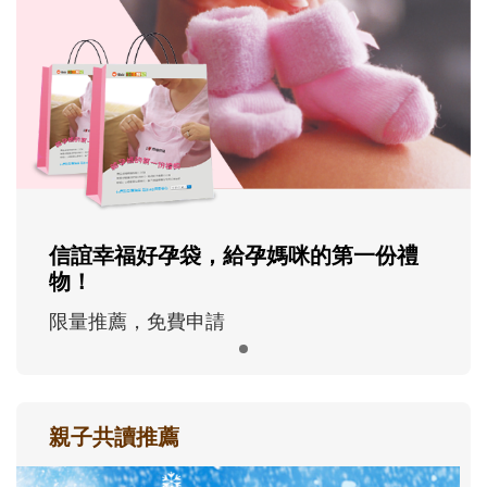
信誼幸福好孕袋，給孕媽咪的第一份禮
物！
限量推薦，免費申請
親子共讀推薦