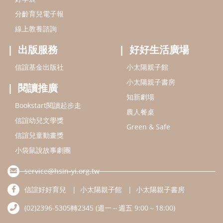
Green & Safe
信誼兒童動畫獎
小袋鼠說故事劇團
service@hsin-yi.org.tw
信誼好好育兒
小太陽親子館
小太陽親子書房
(02)2396-5305轉2345 (週一～週五 9:00～18:00)
認識信誼
合作洽談
智慧財產權聲明
本網站建議使用IE9(含以上)或 Google Chrome 版本瀏覽器
信誼基金會/上誼文化實業股份有限公司 版權所有 ©