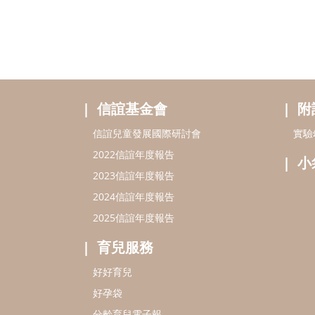
信誼基金會
附
信誼兒童發展國際研討會
實驗
2022信誼年度報告
小
2023信誼年度報告
2024信誼年度報告
2025信誼年度報告
育兒服務
好好育兒
好孕袋
分齡育兒電子報