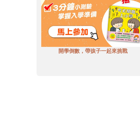
開學倒數，帶孩子一起來挑戰