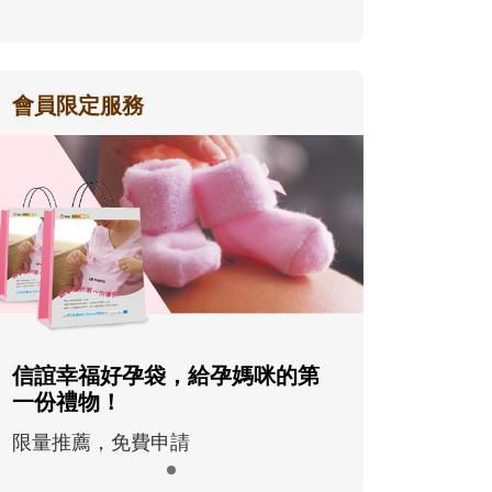
會員限定服務
信誼幸福好孕袋，給孕媽咪的第
一份禮物！
限量推薦，免費申請