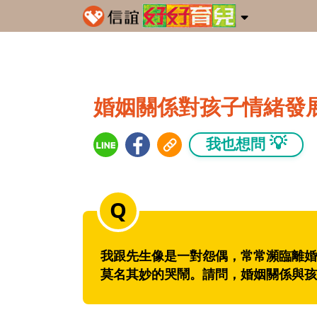
婚姻關係對孩子情緒發
💡
我也想問
我跟先生像是一對怨偶，常常瀕臨離婚
莫名其妙的哭鬧。請問，婚姻關係與孩