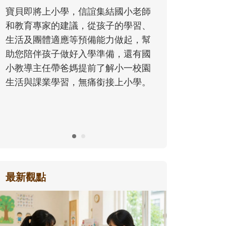
同的模樣，參與孩子每個重要的成長
歷程。
最新觀點