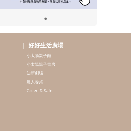
好好生活廣場
小太陽親子館
小太陽親子書房
知新劇場
農人餐桌
Green & Safe