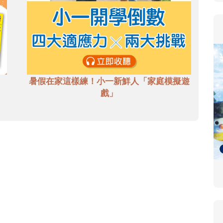
暑假在家這樣練！小一新鮮人「家庭模擬遊
戲」