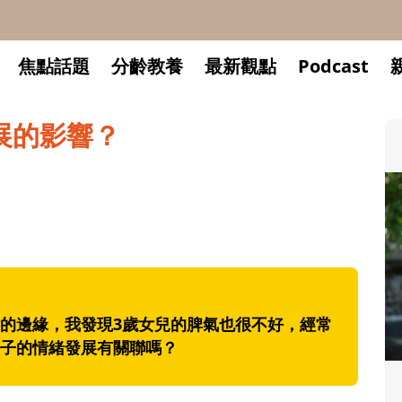
焦點話題
分齡教養
最新觀點
Podcast
展的影響？
的邊緣，我發現3歲女兒的脾氣也很不好，經常
子的情緒發展有關聯嗎？
升小一開學前預備備