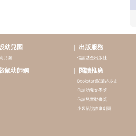
設幼兒園
出版服務
幼兒園
信誼基金出版社
袋鼠幼師網
閱讀推廣
Bookstart閱讀起步走
信誼幼兒文學獎
信誼兒童動畫獎
小袋鼠說故事劇團