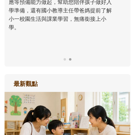
次「前所未有」的體驗中，跟著孩子一起長
大。從給予安全感的肢體遊戲，到獨立自
主、角色認同及解決問題的能力養成。爸爸
正嘗試用不同的模樣，參與孩子每個重要的
成長歷程。
最新觀點