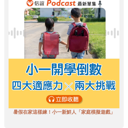
暑假在家這樣練！小一新鮮人「家庭模擬遊戲」