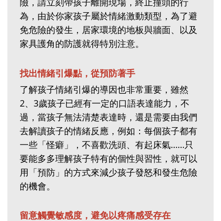
險，請立刻帶孩子離開現場，終止撞頭的行
為，由於你家孩子屬於情緒激動類型，為了避
免危險的發生，居家環境的地板與牆面、以及
家具護角的防護就得特別注意。
找出情緒引爆點，從預防著手
了解孩子情緒引爆的導因也非常重要，雖然
2、3歲孩子已經有一定的口語表達能力，不
過，當孩子無法清楚表達時，還是需要由我們
去解讀孩子的情緒反應，例如：每個孩子都有
一些「怪癖」，不喜歡洗頭、有起床氣……只
要能多多理解孩子特有的個性與習性，就可以
用「預防」的方式來減少孩子發怒和發生危險
的機會。
留意觸覺敏感度，避免以疼痛感受存在