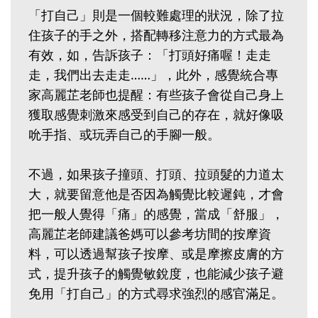
「打自己」則是一個較難處理的狀況，除了拉
住孩子的手之外，搭配轉移注意力的方式最為
有效，如，告訴孩子：「打頭好痛喔！走走
走，我們出去走走……」，此外，感覺統合專
家高麗芷老師也提醒：有些孩子會從自己身上
獲取感覺刺激來感受到自己的存在，就好像吸
吮手指、或玩弄自己的手腳一般。
不過，如果孩子撞頭、打頭、拉頭髮的力道太
大，就要留意他是否因為觸覺比較遲鈍，才會
把一般人覺得「痛」的感覺，當成「舒服」，
高麗芷老師建議爸媽可以參考坊間的按摩資
料，可以透過幫孩子按摩、或是摩擦皮膚的方
式，提升孩子的觸覺敏銳度，也能減少孩子避
免用「打自己」的方式尋求強烈的感官滿足。