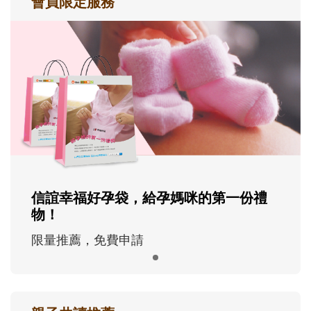
會員限定服務
信誼幸福好孕袋，給孕媽咪的第一份禮
物！
限量推薦，免費申請