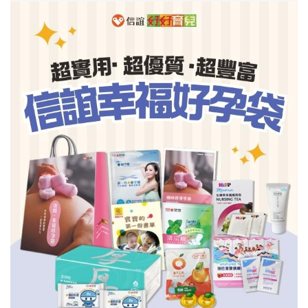
信誼基金會
附設幼兒園