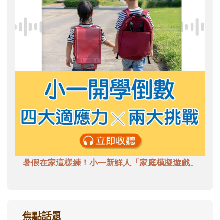
暑假在家這樣練！小一新鮮人「家庭模擬遊戲」
焦點話題