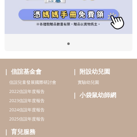
信誼兒童發展國際研討會
實驗幼兒園
2022信誼年度報告
小袋鼠幼師網
2023信誼年度報告
2024信誼年度報告
2025信誼年度報告
育兒服務
好好育兒
好孕袋
分齡育兒電子報
線上教養諮詢
出版服務
好好生活廣場
信誼基金出版社
小太陽親子館
小太陽親子書房
閱讀推廣
知新劇場