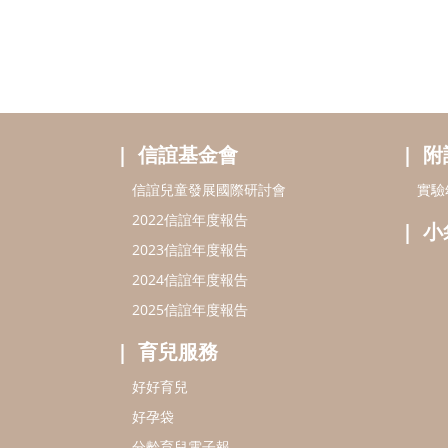
信誼基金會
附
信誼兒童發展國際研討會
實驗
2022信誼年度報告
小
2023信誼年度報告
2024信誼年度報告
2025信誼年度報告
育兒服務
好好育兒
好孕袋
分齡育兒電子報