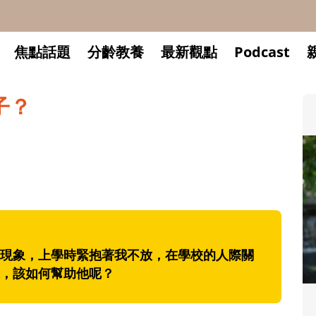
焦點話題
分齡教養
最新觀點
Podcast
子？
現象，上學時緊抱著我不放，在學校的人際關
，該如何幫助他呢？