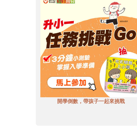
開學倒數，帶孩子一起來挑戰