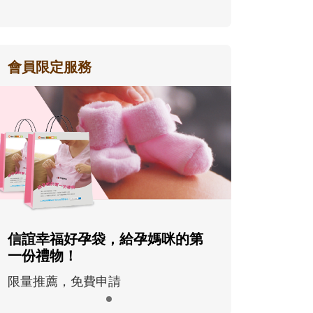
會員限定服務
信誼幸福好孕袋，給孕媽咪的第
一份禮物！
限量推薦，免費申請