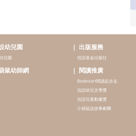
設幼兒園
出版服務
幼兒園
信誼基金出版社
袋鼠幼師網
閱讀推廣
Bookstart閱讀起步走
信誼幼兒文學獎
信誼兒童動畫獎
小袋鼠說故事劇團