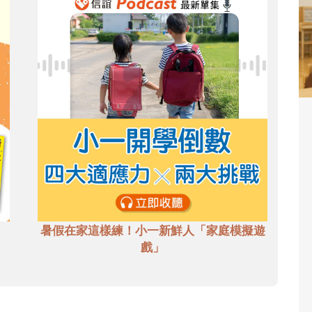
暑假在家這樣練！小一新鮮人「家庭模擬遊
戲」