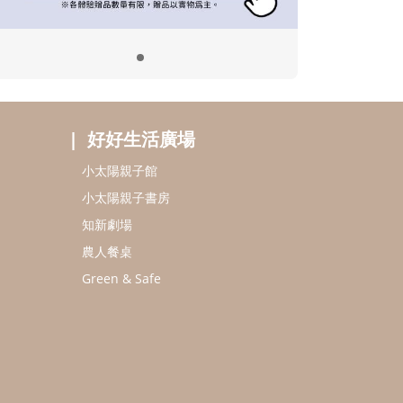
好好生活廣場
小太陽親子館
小太陽親子書房
知新劇場
農人餐桌
Green & Safe