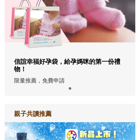
信誼幸福好孕袋，給孕媽咪的第一份禮
物！
限量推薦，免費申請
親子共讀推薦