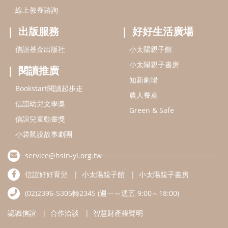
小袋鼠說故事劇團
service@hsin-yi.org.tw
信誼好好育兒
小太陽親子館
小太陽親子書房
(02)2396-5305轉2345 (週一～週五 9:00～18:00)
認識信誼
合作洽談
智慧財產權聲明
本網站建議使用IE9(含以上)或 Google Chrome 版本瀏覽器
信誼基金會/上誼文化實業股份有限公司 版權所有 ©