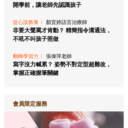
開學前，讓老師先認識孩子
從心談教養
顏宜婷語言治療師
非要大聲罵才肯動？ 精簡指令溝通法，
不吼不叫孩子照做
翻轉學習力
張偉萍老師
寫字沒力喊累？ 姿勢不對定型超難改，
掌握正確握筆關鍵
會員限定服務