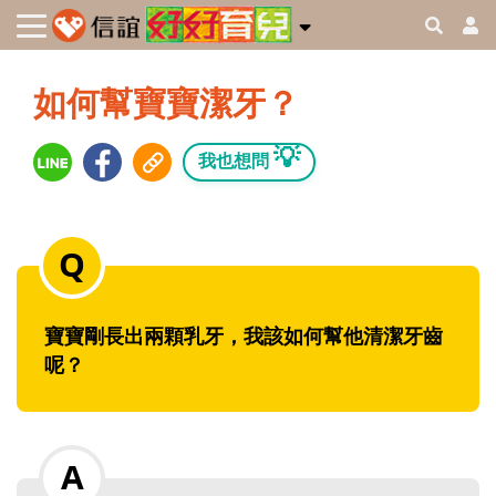
如何幫寶寶潔牙？
💡
我也想問
寶寶剛長出兩顆乳牙，我該如何幫他清潔牙齒
呢？