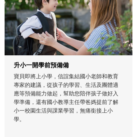
不同模樣
沒有人天生就擅長當爸爸！男人總是在一次
次「前所未有」的體驗中，跟著孩子一起長
大。從給予安全感的肢體遊戲，到獨立自
主、角色認同及解決問題的能力養成。爸爸
正嘗試用不同的模樣，參與孩子每個重要的
成長歷程。