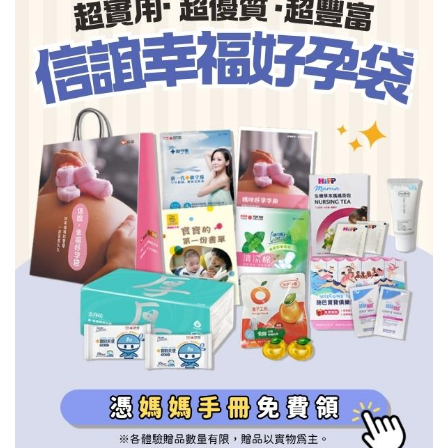
信誼基金會
附設幼兒園
信誼兒童發展國際研討會
實驗幼兒園
2022信誼年度報告
小袋鼠幼師網
2023信誼年度報告