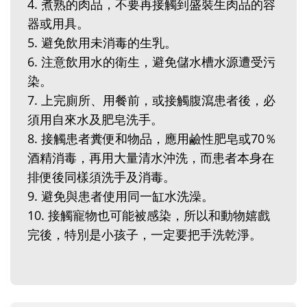
4. 煮熟的肉品，不要再接觸到盛裝生肉品的容
器或用具。
5. 避免飲用未消毒的生乳。
6. 注意飲用水的衛生，避免儲水槽水源遭受污
染。
7. 上完廁所、用餐前，或接觸腹瀉患者後，必
須用自來水及肥皂洗手。
8. 接觸患者糞便和物品，應用鹼性肥皂或70％
酒精消毒，再用大量清水沖洗，而患者本身在
排便後同樣須洗手及消毒。
9. 避免與患者使用同一缸水洗澡。
10. 接觸寵物也可能被感染，所以和動物嬉戲
完後，特別是小孩子，一定要把手洗乾淨。