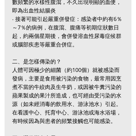
數頻繁的水樣性腹瀉，不久出現明顯的血便，
即為出血性結腸炎
‧ 接著可能引起嚴重併發症：感染者中約有6％
～7％的病例，在腹瀉、腹痛等初期症狀數日
起，約兩個星期後，會併發溶血性尿毒症候群
或腦部疾患等嚴重合併症。
二、是怎樣傳染的？
人體可因極少的細菌（約100個）就被感染而
發病，主要是食用被污染的食物，最常用因烹
煮不當的牛絞肉及生牛奶，或因被牛糞污染的
蘋果製成的果汁所造成，也可經由受污染的水
源（如未經消毒的飲用水、游泳池水）引起。
在看護中心、托育中心、游泳池或海水浴場，
有時候因為與患者的頻繁接觸也可能感染。