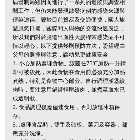
病管制局雖因而進行了一系列的追蹤與調查相
關工作，但仍未能發現散發病例的感染來源與
傳染途徑。鑒於目前貿易及交通便捷，國人旅
遊風氣日盛，國際間人與物的交流快速廣泛，
所以我們對於腸道出血性大腸桿菌感染症不可
掉以輕心，以下提供幾則預防方法，盼望經由
父母的選擇與注意，讓幼兒更健康安全：
1. 小心加熱處理食物。該菌在75℃加熱一分鐘
即可被殺死，因此食物在食用前必須充分加熱
煮熟，特別是食物中心部分。自行調理漢堡絞
肉時，要注意用鍋鏟輕壓絞肉，並煮至血水已
成透明狀。
2. 食品調理後應儘速食用，否則放進冰箱保
存。
3. .處理食品時，雙手及砧板、菜刀及容器，都
應充分洗淨。