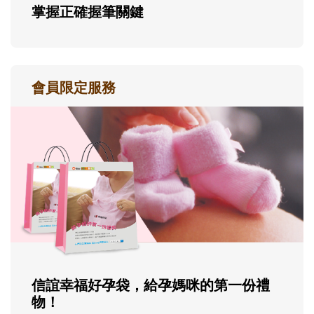
掌握正確握筆關鍵
會員限定服務
信誼幸福好孕袋，給孕媽咪的第一份禮
物！