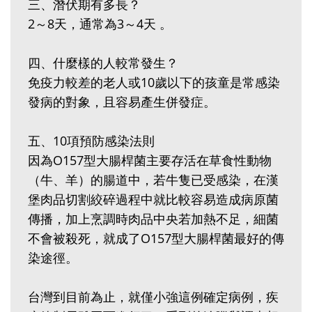
三、潛伏期有多長？
2～8天，通常為3～4天 。
四、什麼樣的人較常發生？
免疫力較差的老人或10歲以下的孩童是常感染
發病的對象，且容易產生併發症。
五、10項預防感染法則
因為O157型大腸桿菌主要存活在草食性動物
（牛、羊）的腸道中，若牛隻已受感染，在漢
堡肉品切割絞碎過程中就比較容易造成病原菌
傳播，加上烹調時肉品中央若加熱不足，細菌
不會被殺死，就成了O157型大腸桿菌最好的傳
染途徑。
台灣到目前為止，就僅小強這例確定病例，疾