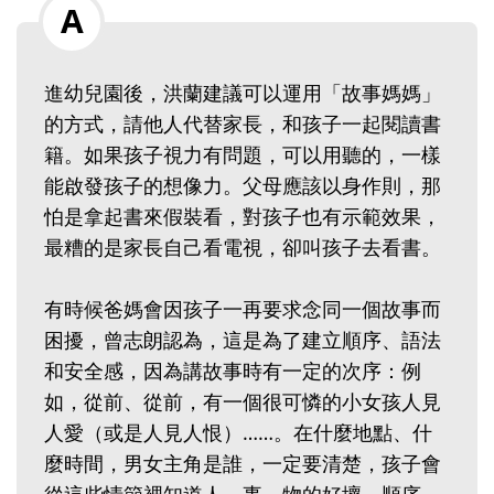
進幼兒園後，洪蘭建議可以運用「故事媽媽」
的方式，請他人代替家長，和孩子一起閱讀書
籍。如果孩子視力有問題，可以用聽的，一樣
能啟發孩子的想像力。父母應該以身作則，那
怕是拿起書來假裝看，對孩子也有示範效果，
最糟的是家長自己看電視，卻叫孩子去看書。
有時候爸媽會因孩子一再要求念同一個故事而
困擾，曾志朗認為，這是為了建立順序、語法
和安全感，因為講故事時有一定的次序：例
如，從前、從前，有一個很可憐的小女孩人見
人愛（或是人見人恨）……。在什麼地點、什
麼時間，男女主角是誰，一定要清楚，孩子會