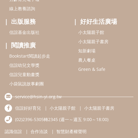
小袋鼠說故事劇團
service@hsin-yi.org.tw
信誼好好育兒
小太陽親子館
小太陽親子書房
(02)2396-5305轉2345 (週一～週五 9:00～18:00)
認識信誼
合作洽談
智慧財產權聲明
本網站建議使用IE9(含以上)或 Google Chrome 版本瀏覽器
信誼基金會/上誼文化實業股份有限公司 版權所有 ©