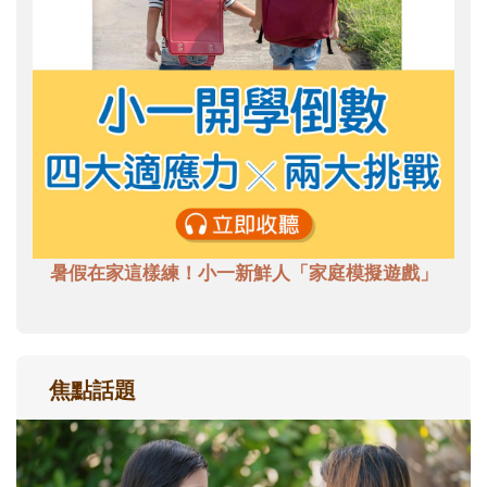
暑假在家這樣練！小一新鮮人「家庭模擬遊戲」
焦點話題
和孩子一起長大的那個男人│讀懂父親的