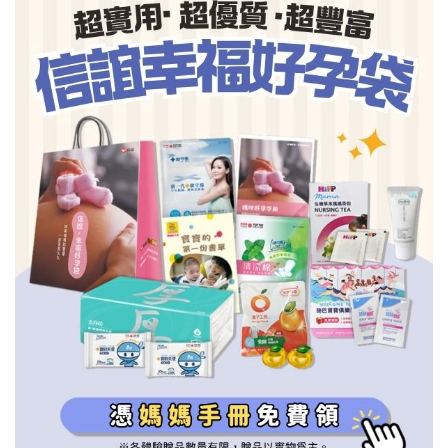
信誼基金會
附設幼兒園
信誼兒童發展國際研討會
實驗幼兒園
2022信誼年度報告
小袋鼠幼師網
2023信誼年度報告