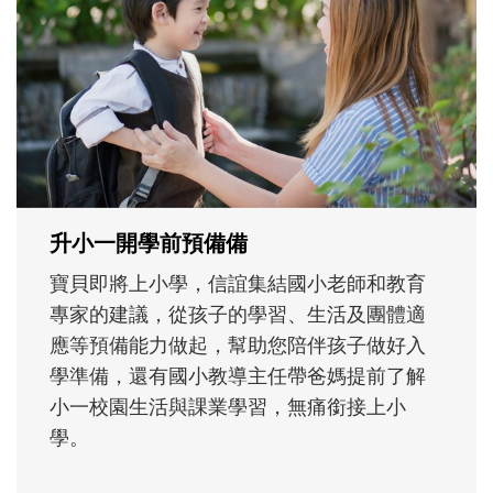
不同模樣
沒有人天生就擅長當爸爸！男人總是在一次
次「前所未有」的體驗中，跟著孩子一起長
大。從給予安全感的肢體遊戲，到獨立自
主、角色認同及解決問題的能力養成。爸爸
正嘗試用不同的模樣，參與孩子每個重要的
成長歷程。