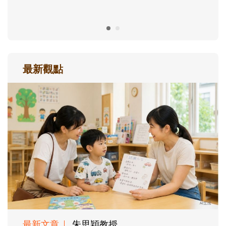
最新觀點
最新文章
朱思穎教授