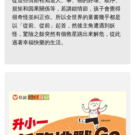
從這些情節裡知道人、事、物的好壞、順序、
規矩和因果關係等，若講錯情節，孩子會覺得
很奇怪並糾正你。所以全世界的童書幾乎都是
以「從前、從前」起首，然後主角遭遇到妖
怪，驚險之餘突然有個救星跳出來解危，從此
過著幸福快樂的生活。