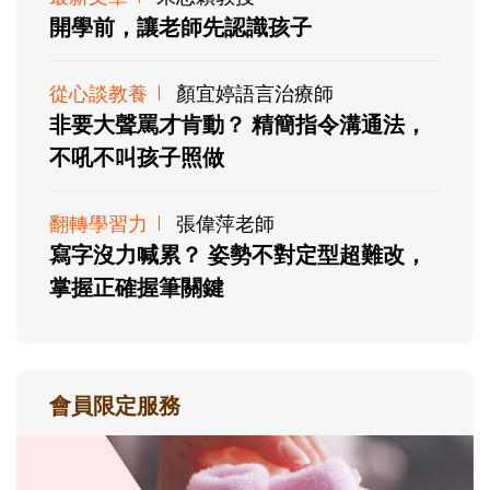
開學前，讓老師先認識孩子
從心談教養
顏宜婷語言治療師
非要大聲罵才肯動？ 精簡指令溝通法，
不吼不叫孩子照做
翻轉學習力
張偉萍老師
寫字沒力喊累？ 姿勢不對定型超難改，
掌握正確握筆關鍵
會員限定服務