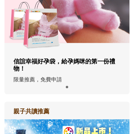
信誼幸福好孕袋，給孕媽咪的第一份禮
物！
限量推薦，免費申請
親子共讀推薦