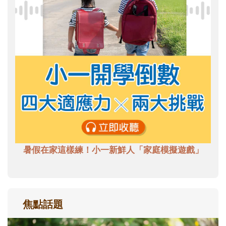
暑假在家這樣練！小一新鮮人「家庭模擬遊戲」
焦點話題