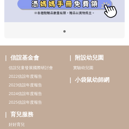
2022信誼年度報告
小袋鼠幼師網
2023信誼年度報告
2024信誼年度報告
2025信誼年度報告
育兒服務
好好育兒
好孕袋
分齡育兒電子報
線上教養諮詢
出版服務
好好生活廣場
信誼基金出版社
小太陽親子館
小太陽親子書房
閱讀推廣
知新劇場
Bookstart閱讀起步走
農人餐桌