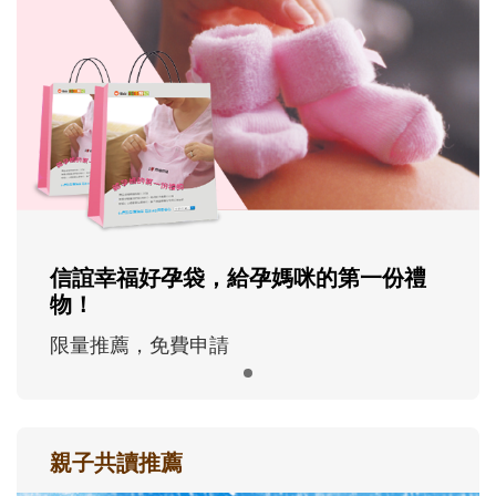
信誼幸福好孕袋，給孕媽咪的第一份禮
物！
限量推薦，免費申請
親子共讀推薦