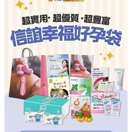
信誼基金會
附設幼兒園
信誼兒童發展國際研討會
實驗幼兒園