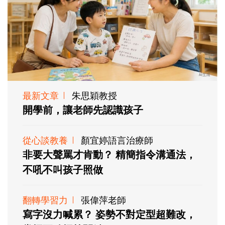
最新文章
朱思穎教授
開學前，讓老師先認識孩子
從心談教養
顏宜婷語言治療師
非要大聲罵才肯動？ 精簡指令溝通法，
不吼不叫孩子照做
翻轉學習力
張偉萍老師
寫字沒力喊累？ 姿勢不對定型超難改，