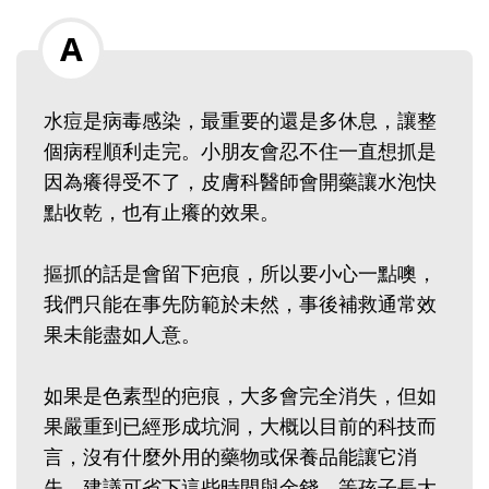
水痘是病毒感染，最重要的還是多休息，讓整
個病程順利走完。小朋友會忍不住一直想抓是
因為癢得受不了，皮膚科醫師會開藥讓水泡快
點收乾，也有止癢的效果。
摳抓的話是會留下疤痕，所以要小心一點噢，
我們只能在事先防範於未然，事後補救通常效
果未能盡如人意。
如果是色素型的疤痕，大多會完全消失，但如
果嚴重到已經形成坑洞，大概以目前的科技而
言，沒有什麼外用的藥物或保養品能讓它消
失，建議可省下這些時間與金錢。等孩子長大