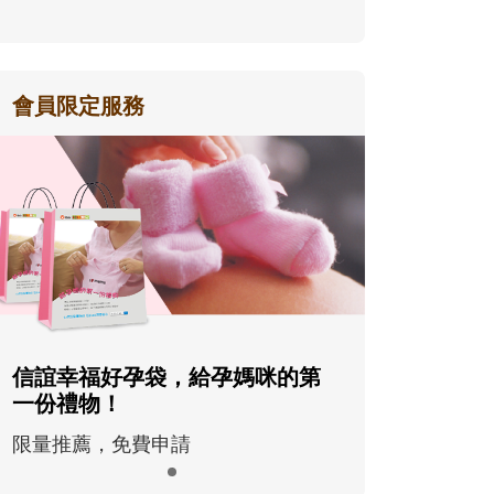
會員限定服務
信誼幸福好孕袋，給孕媽咪的第
一份禮物！
限量推薦，免費申請