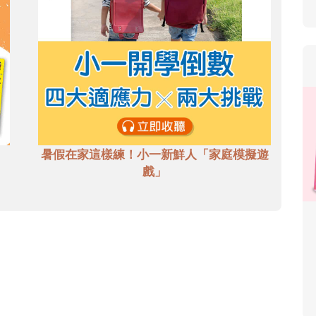
暑假在家這樣練！小一新鮮人「家庭模擬遊
戲」