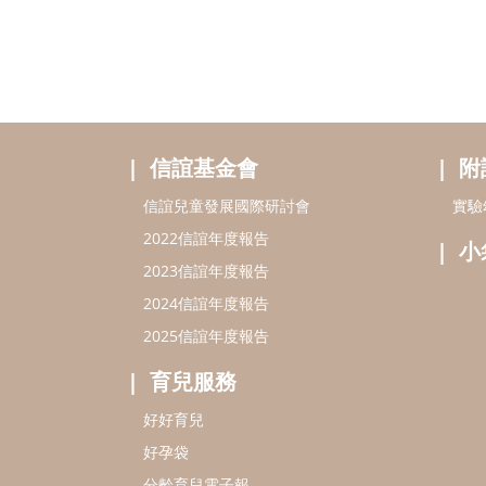
信誼基金會
附
信誼兒童發展國際研討會
實驗
2022信誼年度報告
小
2023信誼年度報告
2024信誼年度報告
2025信誼年度報告
育兒服務
好好育兒
好孕袋
分齡育兒電子報