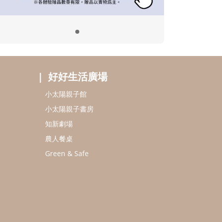
好好生活廣場
小太陽親子館
小太陽親子書房
知新劇場
農人餐桌
Green & Safe