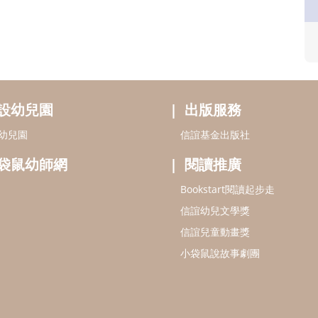
設幼兒園
出版服務
幼兒園
信誼基金出版社
袋鼠幼師網
閱讀推廣
Bookstart閱讀起步走
信誼幼兒文學獎
信誼兒童動畫獎
小袋鼠說故事劇團