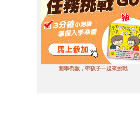
開學倒數，帶孩子一起來挑戰