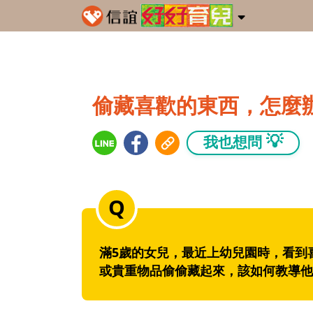
偷藏喜歡的東西，怎麼
💡
我也想問
滿5歲的女兒，最近上幼兒園時，看到
或貴重物品偷偷藏起來，該如何教導他