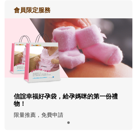
會員限定服務
信誼幸福好孕袋，給孕媽咪的第一份禮
物！
限量推薦，免費申請