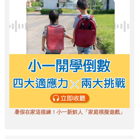
暑假在家這樣練！小一新鮮人「家庭模擬遊戲」