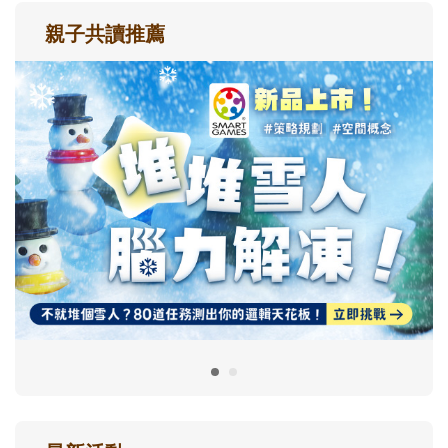
親子共讀推薦
最新活動