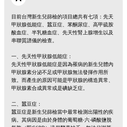
目前台灣新生兒篩檢的項目總共有七項：先天
甲狀腺低能症、蠶豆症、苯酮尿症、高甲硫胺
酸血症、半乳糖血症、先天性腎上腺增生以及
串聯質譜儀的檢查。
一、先天性甲狀腺低能症：
先天性甲狀腺低能症是因為罹病的新生兒體內
甲狀腺素分泌不足或甲狀腺無法發揮作用所
致。而產生的原因可能是甲狀腺的構造異常、
甲狀腺素合成異常或是碘缺乏症。
二、蠶豆症：
蠶豆症是新生兒篩檢當中最常檢測出陽性的疾
病。其病因是由於身體的葡萄糖-六-磷酸鹽脫