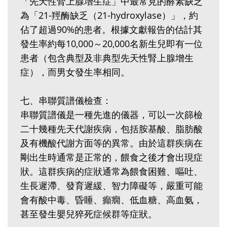
「先天性腎上腺增生症」中最常見的酵素缺乏
為「21-羥酶缺乏（21-hydroxylase）」，約
佔了超過90%的患者。根據文獻報告的估計其
發生率約每10,000～20,000名新生兒即有一位
患者（包含典型及非典型先天性腎上腺增生
症），而男女發生率相同。
七、串聯質譜儀檢查：
串聯質譜儀是一種先進的儀器，可以一次篩檢
二十幾種先天代謝疾病，包括胺基酸、脂肪酸
及有機酸代謝方面等的異常。由於這群疾病在
剛出生時通常是正常的，餵食之後才會出現症
狀。這群疾病的症狀通常為餵食困難、嘔吐、
生長遲滯、發育遲緩、智力障礙等，嚴重可能
會有酸中毒、昏睡、癲癇、低血糖、高血氨，
甚至發生嬰兒猝死症候群等症狀。