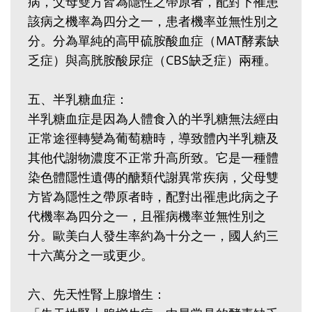
病，父母雙方皆為隱性之帶原者，配對下罹患
該病之機率為四分之一，患者機率並無性別之
分。分為單純的高甲硫胺酸血症（MAT酵素缺
乏症）與高胱胺酸尿症（CBS缺乏症）兩種。
五、半乳糖血症：
半乳糖血症是因為人體食入的半乳糖無法經由
正常途徑轉變為葡萄糖時，導致體內半乳糖及
其他代謝物濃度不正常升高所致。它是一種體
染色體隱性遺傳的醣類代謝異常疾病，父母雙
方皆為隱性之帶原者時，配對出罹患此病之子
代機率為四分之一，且罹病機率並無性別之
分。歐美白人發生率約為十分之一，國人約三
十六萬分之一或更少。
六、先天性腎上腺增生：