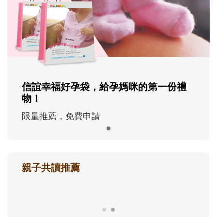
信誼幸福好孕袋，給孕媽咪的第一份禮
物！
限量推薦，免費申請
親子共讀推薦