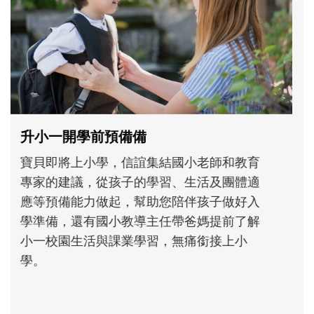
沒有人天生就擅長當爸爸！男人總是在一次
次「前所未有」的體驗中，跟著孩子一起長
大。從給予安全感的肢體遊戲，到獨立自
主、角色認同及解決問題的能力養成。爸爸
正嘗試用不同的模樣，參與孩子每個重要的
成長歷程。