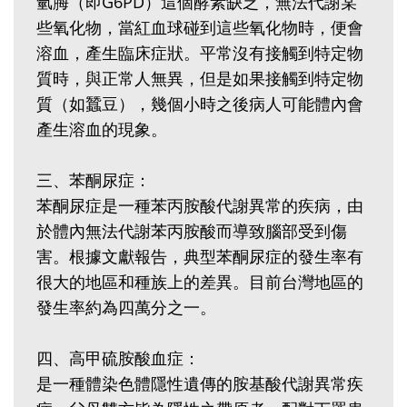
氫脢（即G6PD）這個酵素缺乏，無法代謝某
些氧化物，當紅血球碰到這些氧化物時，便會
溶血，產生臨床症狀。平常沒有接觸到特定物
質時，與正常人無異，但是如果接觸到特定物
質（如蠶豆），幾個小時之後病人可能體內會
產生溶血的現象。
三、苯酮尿症：
苯酮尿症是一種苯丙胺酸代謝異常的疾病，由
於體內無法代謝苯丙胺酸而導致腦部受到傷
害。根據文獻報告，典型苯酮尿症的發生率有
很大的地區和種族上的差異。目前台灣地區的
發生率約為四萬分之一。
四、高甲硫胺酸血症：
是一種體染色體隱性遺傳的胺基酸代謝異常疾