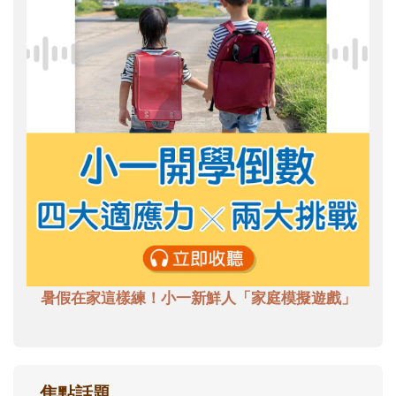
暑假在家這樣練！小一新鮮人「家庭模擬遊戲」
焦點話題