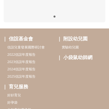
信誼基金會
附設幼兒園