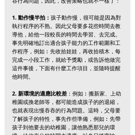
吞行為問題，因此，改善策略也就不一樣了：
1. 動作慢半拍：
孩子動作慢，很可能是因為對
執行程序的不熟。因此父母要多花些時間去教
導他，給他一段較長的時間去學習、去完成。
事先明確地訂出適合孩子能力的工作範圍和工
作程序，例如︰先收拾娃娃，再收拾積木，每
完成一小段工作，就給予獎勵，或告訴他做完
這件事後，下面有什麼工作項目，並隨時提醒
他時間。
2. 新環境的適應比較差
：例如︰搬新家、上幼
稚園或換老師等，都可能造成孩子的的退縮，
也就表現出慢吞吞的行為問題。這時，父母要
了解孩子的特性，事先作些準備，例如︰先帶
孩子到他要去的幼稚園，讓他熟悉那兒的環