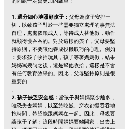
的問題一定會更加的嚴重：
1. 過分細心地照顧孩子：
父母為孩子安排一
切，以致孩子對於一些需要獨立處理的事無法
自理，處處依賴成人，等待成人替他做，動作
就顯得慢吞吞的。對於這樣的孩子，父母要堅
持原則，不要讓他養成投機取巧的心理。例如
︰要求孩子收拾玩具，孩子等著媽媽做，結果
媽媽罵幾句之後，還是幫他收拾，這樣是不會
有任何教育效果的。因此，父母堅持原則是很
重要的
。
2. 孩子缺乏安全感：
當孩子與媽媽聚少離多，
唯恐失去媽媽，以至於吃飯、穿衣都慢吞吞地
拖時間，希望能跟媽媽在一起。因此，母親要
讓孩子了解︰這段時間媽媽要離開家，出去上