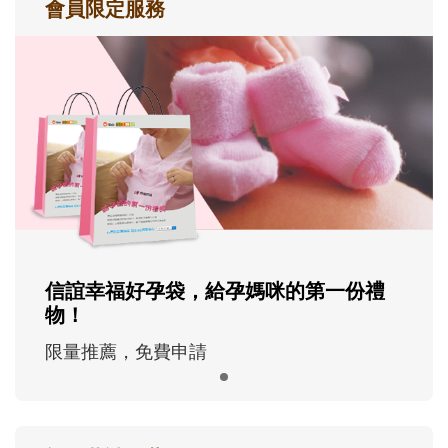
會員限定服務
信誼幸福好孕袋，給孕媽咪的第一份禮
物！
限量推薦，免費申請