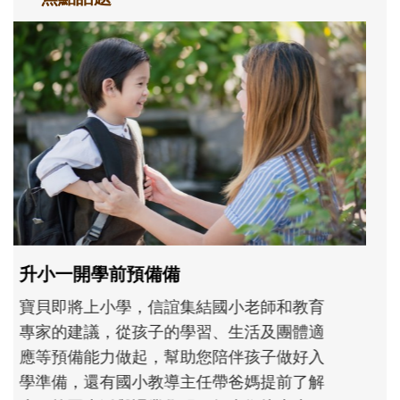
和孩子一起長大的那個男人│讀懂父親的
不同模樣
沒有人天生就擅長當爸爸！男人總是在一次
次「前所未有」的體驗中，跟著孩子一起長
大。從給予安全感的肢體遊戲，到獨立自