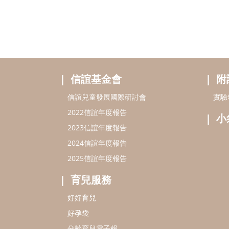
信誼基金會
附
信誼兒童發展國際研討會
實驗
2022信誼年度報告
小
2023信誼年度報告
2024信誼年度報告
2025信誼年度報告
育兒服務
好好育兒
好孕袋
分齡育兒電子報