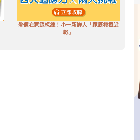
暑假在家這樣練！小一新鮮人「家庭模擬遊
戲」