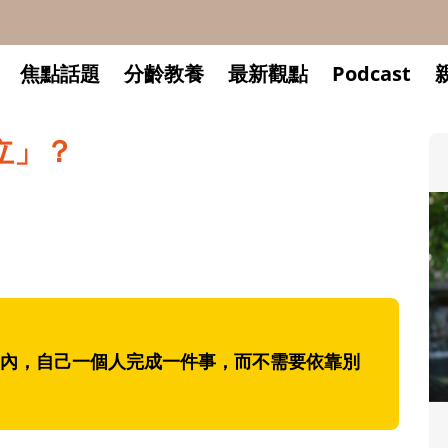
焦點話題
分齡教養
最新觀點
Podcast
立」？
內，自己一個人完成一件事，而不需要依靠別
升小一開學前預備備