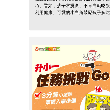
巧。譬如，孩子常挑食、不肯自動吃飯
利用健康、可愛的小白兔鼓勵孩子多吃