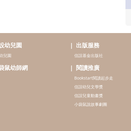
設幼兒園
出版服務
幼兒園
信誼基金出版社
袋鼠幼師網
閱讀推廣
Bookstart閱讀起步走
信誼幼兒文學獎
信誼兒童動畫獎
小袋鼠說故事劇團