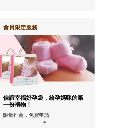
會員限定服務
信誼幸福好孕袋，給孕媽咪的第
一份禮物！
限量推薦，免費申請