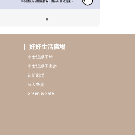
好好生活廣場
小太陽親子館
小太陽親子書房
知新劇場
農人餐桌
Green & Safe