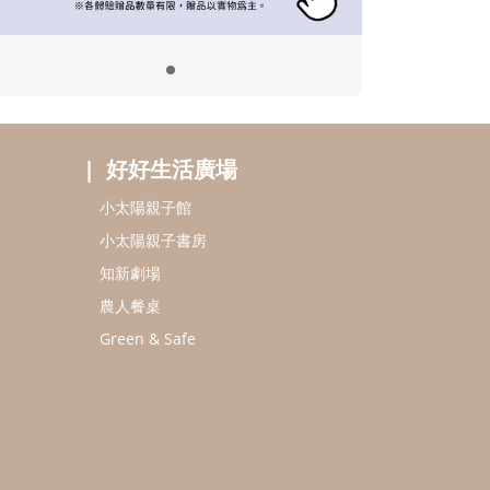
好好生活廣場
小太陽親子館
小太陽親子書房
知新劇場
農人餐桌
Green & Safe