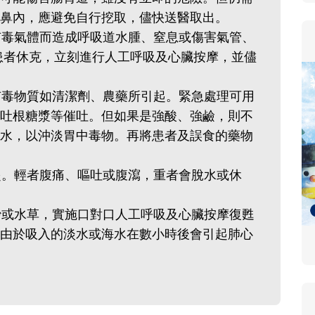
鼻內，應避免自行挖取，儘快送醫取出。
入有毒氣體而造成呼吸道水腫、窒息或傷害氣管、
患者休克，立刻進行人工呼吸及心臟按摩，並儘
或有毒物質如清潔劑、農藥所引起。緊急處理可用
吐根糖漿等催吐。但如果是強酸、強鹼，則不
水，以沖淡胃中毒物。再將患者及誤食的藥物
引起。輕者腹痛、嘔吐或腹瀉，重者會脫水或休
泥沙或水草，實施口對口人工呼吸及心臟按摩復甦
由於吸入的淡水或海水在數小時後會引起肺心