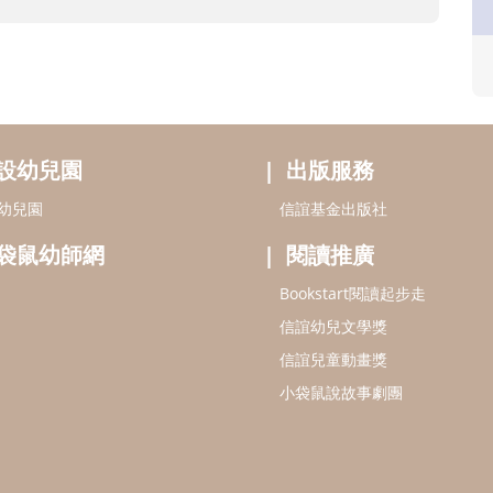
設幼兒園
出版服務
幼兒園
信誼基金出版社
袋鼠幼師網
閱讀推廣
Bookstart閱讀起步走
信誼幼兒文學獎
信誼兒童動畫獎
小袋鼠說故事劇團