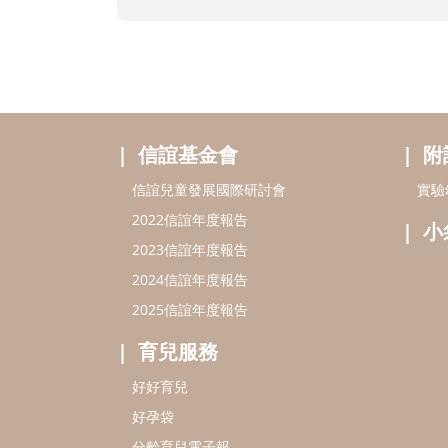
信誼基金會
附
信誼兒童發展國際研討會
實驗
2022信誼年度報告
小
2023信誼年度報告
2024信誼年度報告
2025信誼年度報告
育兒服務
好好育兒
好孕袋
分齡育兒電子報