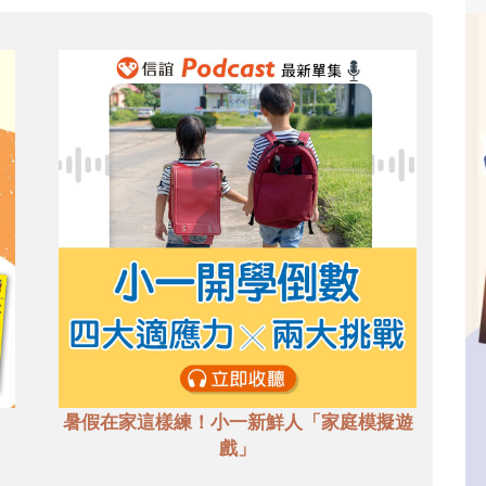
暑假在家這樣練！小一新鮮人「家庭模擬遊
戲」