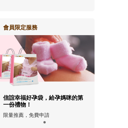
會員限定服務
信誼幸福好孕袋，給孕媽咪的第
一份禮物！
限量推薦，免費申請