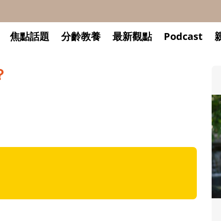
焦點話題
分齡教養
最新觀點
Podcast
？