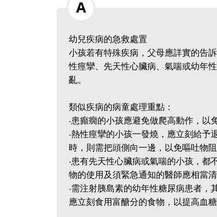
幼兒疾病的急救處置
小孩若有特殊疾病，父母應詳實的告訴
性痙攣、先天性心臟病、氣喘或幼年性
亂。
類似疾病的病童處理重點：
‧患癲癇的小孩應避免做爬高動作，以
‧熱性痙攣的小孩一發燒，應立刻給予
時，則需把頭側向一邊，以免嘔吐物阻
‧患有先天性心臟病或氣喘的小孩，都
物的使用及須緊急通知的醫師應相當清
‧需注射胰島素的幼年性糖尿病患者，
應立刻食用富醣分的食物，以提高血糖