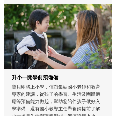
和孩子一起長大的那個男人│讀懂父親的
不同模樣
沒有人天生就擅長當爸爸！男人總是在一次
次「前所未有」的體驗中，跟著孩子一起長
大。從給予安全感的肢體遊戲，到獨立自
主、角色認同及解決問題的能力養成。爸爸
正嘗試用不同的模樣，參與孩子每個重要的
成長歷程。