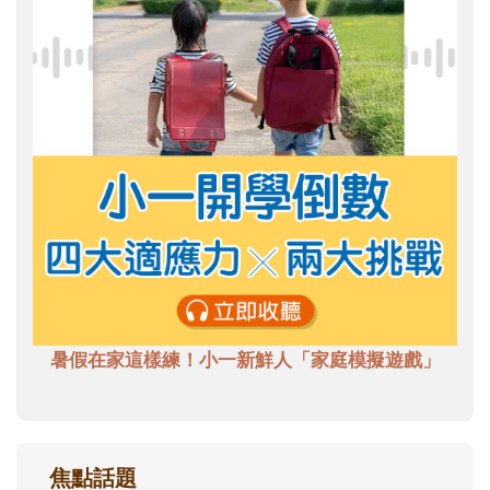
暑假在家這樣練！小一新鮮人「家庭模擬遊戲」
焦點話題