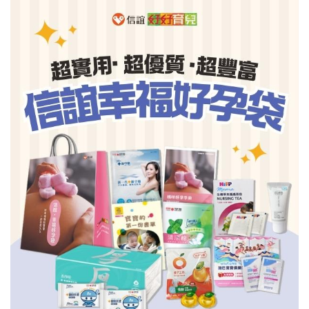
信誼基金會
附設幼兒園