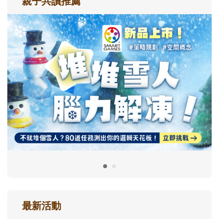
親子共讀推薦
最新活動