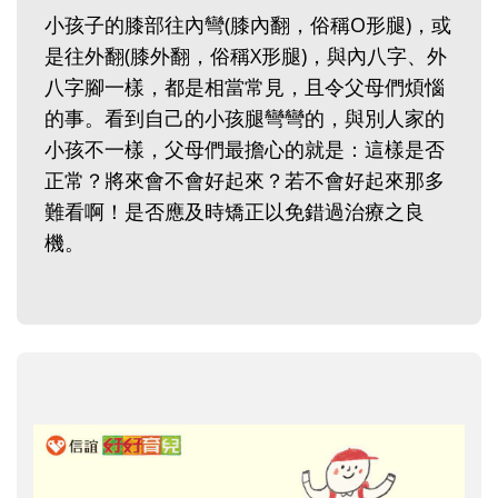
小孩子的膝部往內彎(膝內翻，俗稱O形腿)，或
是往外翻(膝外翻，俗稱X形腿)，與內八字、外
八字腳一樣，都是相當常見，且令父母們煩惱
的事。看到自己的小孩腿彎彎的，與別人家的
小孩不一樣，父母們最擔心的就是：這樣是否
正常？將來會不會好起來？若不會好起來那多
難看啊！是否應及時矯正以免錯過治療之良
機。