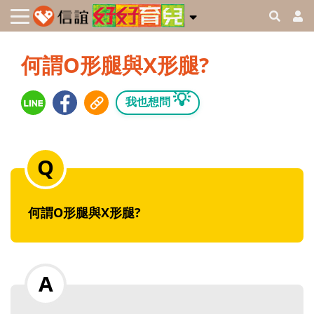
何謂O形腿與X形腿?
💡
我也想問
何謂O形腿與X形腿?