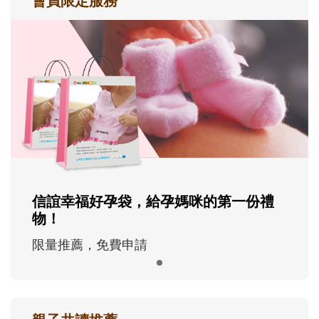
會員限定服務
信誼幸福好孕袋，給孕媽咪的第一份禮
物！
限量推薦，免費申請