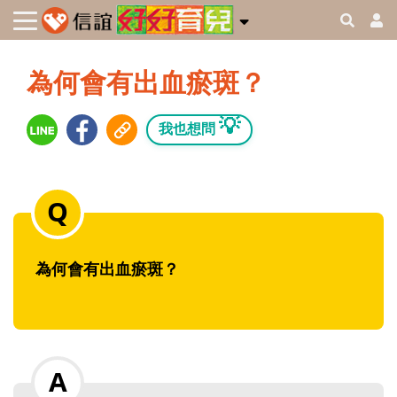
為何會有出血瘀斑？
💡
我也想問
為何會有出血瘀斑？