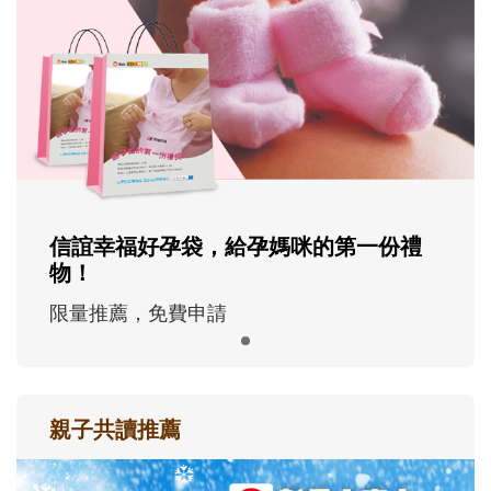
信誼幸福好孕袋，給孕媽咪的第一份禮
物！
限量推薦，免費申請
親子共讀推薦