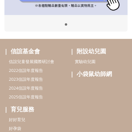
2023信誼年度報告
2024信誼年度報告
2025信誼年度報告
育兒服務
好好育兒
好孕袋
分齡育兒電子報
線上教養諮詢
出版服務
好好生活廣場
信誼基金出版社
小太陽親子館
小太陽親子書房
閱讀推廣
知新劇場
Bookstart閱讀起步走
農人餐桌
信誼幼兒文學獎
Green & Safe