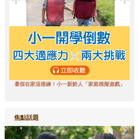
暑假在家這樣練！小一新鮮人「家庭模擬遊戲」
焦點話題