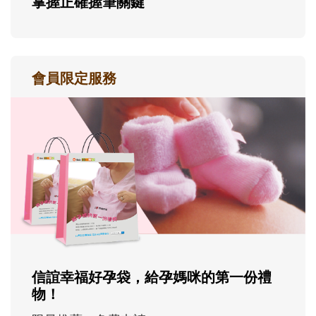
掌握正確握筆關鍵
會員限定服務
信誼幸福好孕袋，給孕媽咪的第一份禮
物！