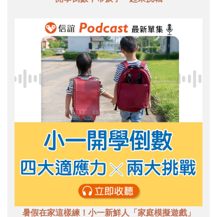
暑假在家這樣練！小一新鮮人「家庭模擬遊戲」