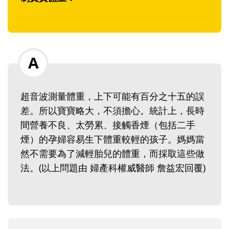
超音波測量體重，上下可能有百分之十五的誤
差。所以寶寶略大，不須擔心。統計上，長時
間營養不良、太勞累、接觸香煙（包括二手
煙）的孕婦容易生下體重較輕的孩子。媽媽當
然不需要為了減輕胎兒的體重，而採取這些做
法。(以上問題由 婦產科權威醫師 詹益宏回覆)