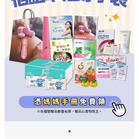
信誼基金會
附設幼兒園
信誼兒童發展國際研討會
實驗幼兒園
2022信誼年度報告
小袋鼠幼師網
2023信誼年度報告
2024信誼年度報告
2025信誼年度報告