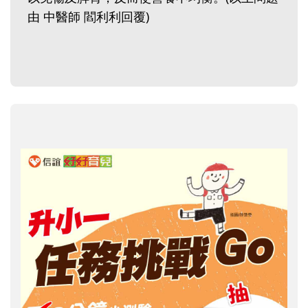
由 中醫師 閻利利回覆)