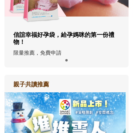
信誼幸福好孕袋，給孕媽咪的第一份禮
物！
限量推薦，免費申請
親子共讀推薦