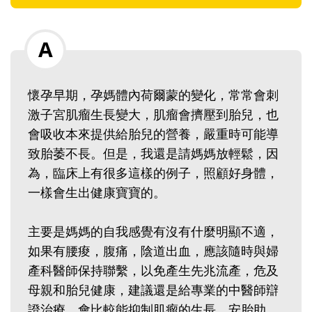
懷孕早期，孕媽體內荷爾蒙的變化，常常會刺
激子宮肌瘤生長變大，肌瘤會擠壓到胎兒，也
會吸收本來提供給胎兒的營養，嚴重時可能導
致胎萎不長。但是，我還是請媽媽放輕鬆，因
為，臨床上有很多這樣的例子，照顧好身體，
一樣會生出健康寶寶的。‭ ‬
主要是媽媽的自我感覺有沒有什麼明顯不適，
如果有腰痠，腹痛，陰道出血，應該隨時與婦
產科醫師保持聯繫，以免產生先兆流產，危及
母親和胎兒健康，建議還是給專業的中醫師辯
證治療，會比較能抑制肌瘤的生長，安胎助