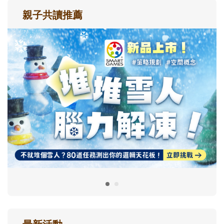
親子共讀推薦
最新活動