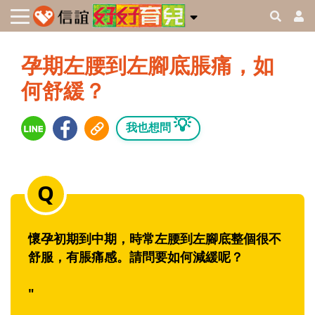
孕期左腰到左腳底脹痛，如
何舒緩？
💡
我也想問
懷孕初期到中期，時常左腰到左腳底整個很不
舒服，有脹痛感。請問要如何減緩呢？
"