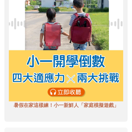
暑假在家這樣練！小一新鮮人「家庭模擬遊戲」