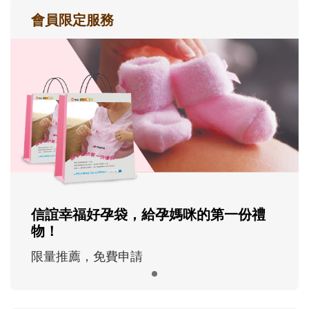
會員限定服務
信誼幸福好孕袋，給孕媽咪的第一份禮
物！
限量推薦，免費申請