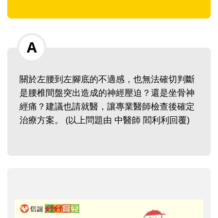
關於左腰到左腳底的不適感，也無法確切判斷
是腰椎間盤突出造成的神經壓迫？還是坐骨神
經痛？建議也請就醫，讓專業醫師檢查後確定
治療方案。 (以上問題由 中醫師 閻利利回覆)