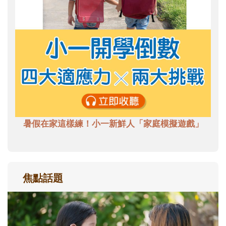
暑假在家這樣練！小一新鮮人「家庭模擬遊戲」
焦點話題
和孩子一起長大的那個男人│讀懂父親的