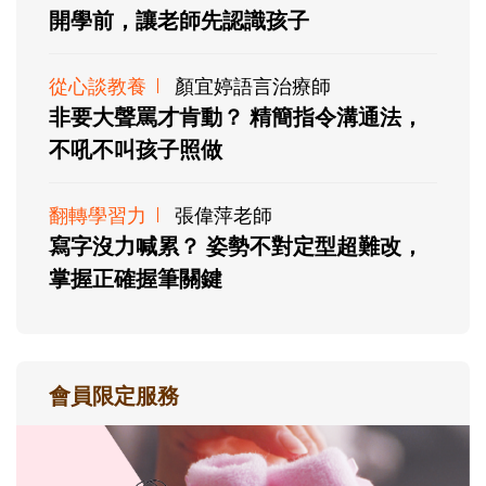
開學前，讓老師先認識孩子
從心談教養
顏宜婷語言治療師
非要大聲罵才肯動？ 精簡指令溝通法，
不吼不叫孩子照做
翻轉學習力
張偉萍老師
寫字沒力喊累？ 姿勢不對定型超難改，
掌握正確握筆關鍵
會員限定服務