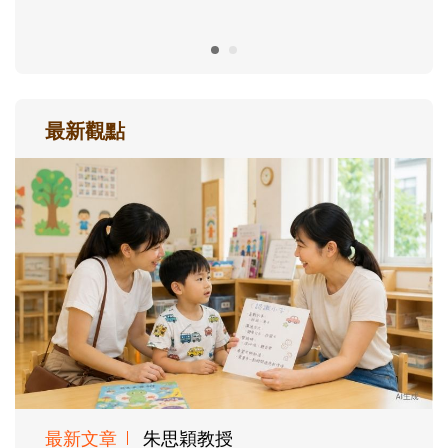
最新觀點
最新文章
朱思穎教授