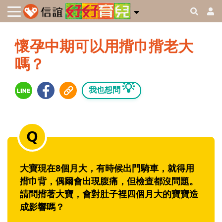
懷孕中期可以用揹巾揹老大
嗎？
💡
我也想問
大寶現在8個月大，有時候出門騎車，就得用
揹巾背，偶爾會出現腹痛，但檢查都沒問題。
請問揹著大寶，會對肚子裡四個月大的寶寶造
成影響嗎？‭ ‬