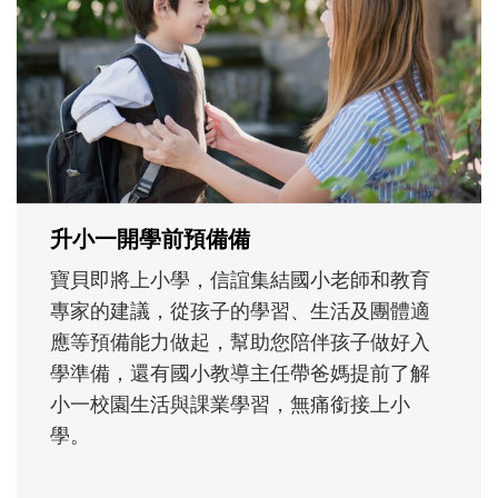
不同模樣
沒有人天生就擅長當爸爸！男人總是在一次
次「前所未有」的體驗中，跟著孩子一起長
大。從給予安全感的肢體遊戲，到獨立自
主、角色認同及解決問題的能力養成。爸爸
正嘗試用不同的模樣，參與孩子每個重要的
成長歷程。