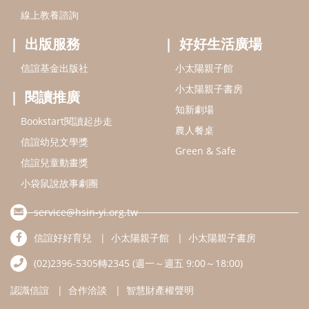
小袋鼠說故事劇團
service@hsin-yi.org.tw
信誼好好育兒
小太陽親子館
小太陽親子書房
(02)2396-5305轉2345 (週一～週五 9:00～18:00)
認識信誼
合作洽談
智慧財產權聲明
本網站建議使用IE9(含以上)或 Google Chrome 版本瀏覽器
信誼基金會/上誼文化實業股份有限公司 版權所有 ©