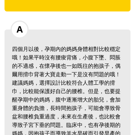
四個月以後，孕期內的媽媽身體相對比較穩定
哦！如果平時沒有腰痠背痛，小腹下墜、悶脹
的不適感，在懷孕後也一如既往的抱孩子，偶
爾用揹巾背著大寶走動一下是沒有問題的哦！
建議媽媽，選擇設計比較符合人體工學的揹
巾，比較能保護好自己的腰椎。但是，也要提
醒孕期中的媽媽，腹中逐漸增大的胎兒，會加
重身體的負擔，長時間抱孩子，可能會導致骨
盆和腰椎負重過度，未來在生產後，也比較會
導致子宮下垂的問題。臨床中，也有孕後期的
媽媽，因抱孩子而導致羊水早破而引發早產的