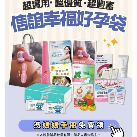
信誼基金會
附設幼兒園
信誼兒童發展國際研討會
實驗幼兒園
2022信誼年度報告
小袋鼠幼師網
2023信誼年度報告