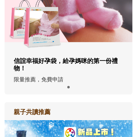
信誼幸福好孕袋，給孕媽咪的第一份禮
物！
限量推薦，免費申請
親子共讀推薦