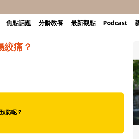
焦點話題
分齡教養
最新觀點
Podcast
腸絞痛？
預防呢？