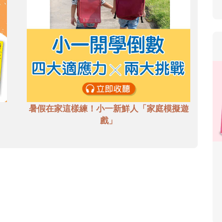
暑假在家這樣練！小一新鮮人「家庭模擬遊
戲」