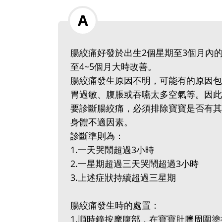
腸絞痛好發於出生2個星期至3個月內
至4~5個月大時改善。
腸絞痛發生原因不明，可能有的原因包
胃過敏、腹脹或吞嚥太多空氣等。因此
要診斷腸絞痛，必須排除寶寶是否有其
身體不適因素。
診斷準則為：
1.一天哭鬧超過3小時
2.一星期超過三天哭鬧超過3小時
3.上述症狀持續超過三星期
腸絞痛發生時的處置：
1.順時鐘按摩腹部，在寶寶肚臍周圍