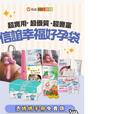
好好生活廣場
小太陽親子館