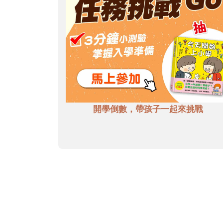
開學倒數，帶孩子一起來挑戰