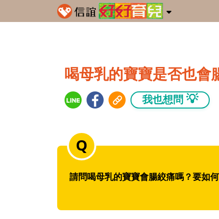
喝母乳的寶寶是否也會
💡
我也想問
請問喝母乳的寶寶會腸絞痛嗎？要如何