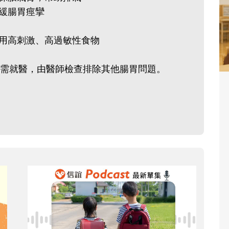
減緩腸胃痙攣
食用高刺激、高過敏性食物
需就醫，由醫師檢查排除其他腸胃問題。