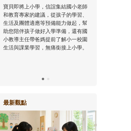
同的模樣，參與孩子每個重要的成長
歷程。
最新觀點