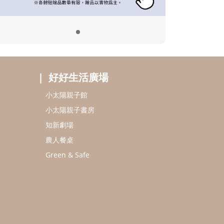
小太陽親子書房
知新劇場
農人餐桌
Green & Safe
ome 版本瀏覽器
所有 ©