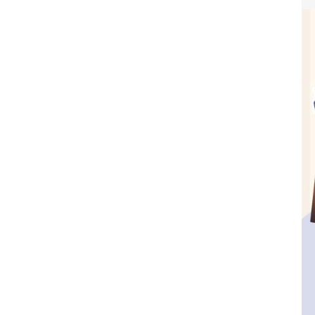
設幼兒園
出版服務
幼兒園
信誼基金出版社