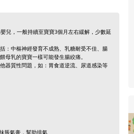
的嬰兒，一般持續至寶寶3個月左右緩解，少數延
括：中樞神經發育不成熟、乳糖耐受不佳、腸
餵母乳的寶寶一樣可能發生腸絞痛。
他器質性問題，如：胃食道逆流、尿道感染等
塗抹脹氣膏，幫助排氣