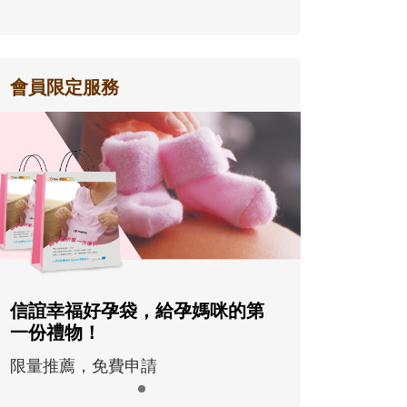
會員限定服務
信誼幸福好孕袋，給孕媽咪的第
一份禮物！
限量推薦，免費申請