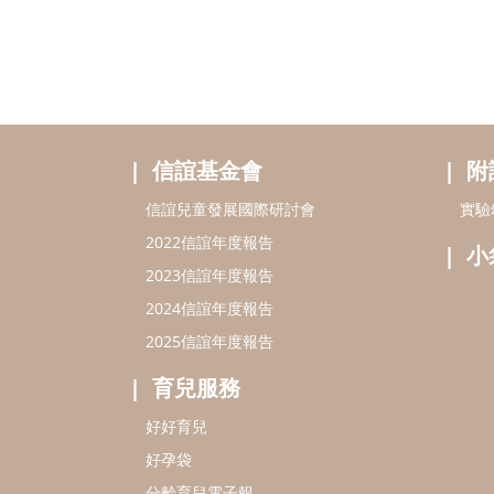
2022信誼年度報告
小
2023信誼年度報告
2024信誼年度報告
2025信誼年度報告
育兒服務
好好育兒
好孕袋
分齡育兒電子報
線上教養諮詢
service@hsin-yi.org.tw
信誼好好育兒
小太陽親子館
小太陽親子
(02)2396-5305轉2345 (週一～週五 9:00～18:00