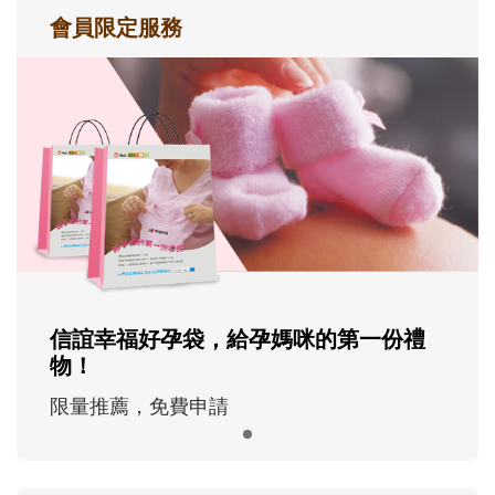
會員限定服務
信誼幸福好孕袋，給孕媽咪的第一份禮
物！
限量推薦，免費申請