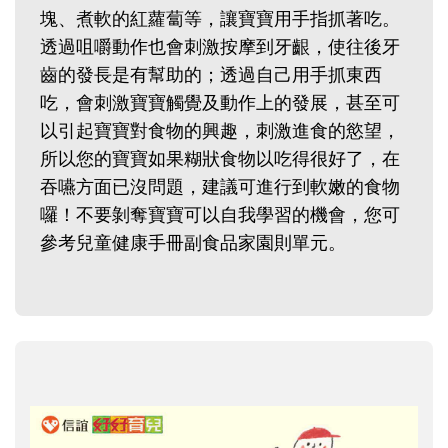
塊、煮軟的紅蘿蔔等，讓寶寶用手指抓著吃。
透過咀嚼動作也會刺激按摩到牙齦，使往後牙
齒的發長是有幫助的；透過自己用手抓東西
吃，會刺激寶寶觸覺及動作上的發展，甚至可
以引起寶寶對食物的興趣，刺激進食的慾望，
所以您的寶寶如果糊狀食物以吃得很好了，在
吞嚥方面已沒問題，建議可進行到軟嫩的食物
囉！不要剝奪寶寶可以自我學習的機會，您可
參考兒童健康手冊副食品家園則單元。