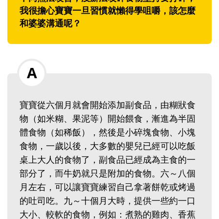
我很擔心寶寶一旦習慣就懶得學咀嚼，該怎麼
和婆婆溝通呢？
寶寶從六個月就會開始添加副食品，由糊狀食
物（如米糊、果泥等）開始餵食，漸進為半固
體食物（如稀飯），然後是小碎塊食物、小塊
食物，一歲以後，大多數的嬰兒已經可以吃飯
桌上大人的食物了，副食品已經成為主食的一
部分了，而牛奶就只是附加的食物。六～八個
月左右，可以讓寶寶練習自己拿著餅乾或烤過
的吐司吃。九～十個月大時，提供一些約一口
大小、較軟的食物，例如：煮熟的雞肉、香蕉