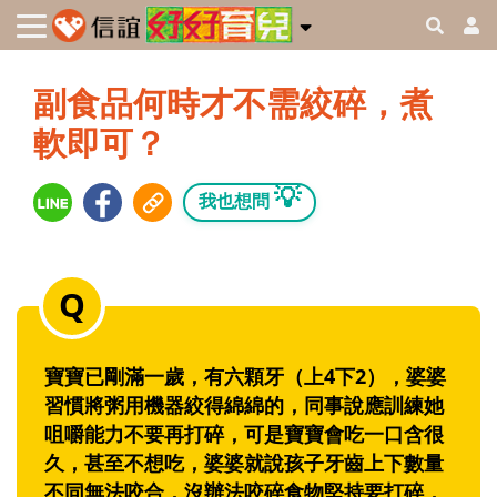
副食品何時才不需絞碎，煮
軟即可？
💡
我也想問
寶寶已剛滿一歲，有六顆牙（上4下2），婆婆
習慣將粥用機器絞得綿綿的，同事說應訓練她
咀嚼能力不要再打碎，可是寶寶會吃一口含很
久，甚至不想吃，婆婆就說孩子牙齒上下數量
不同無法咬合，沒辦法咬碎食物堅持要打碎，