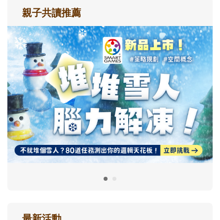
親子共讀推薦
最新活動