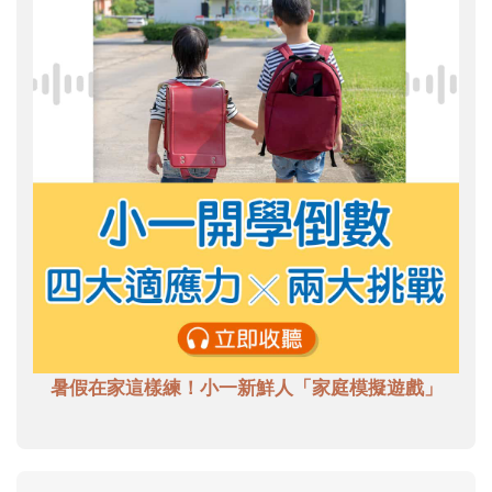
暑假在家這樣練！小一新鮮人「家庭模擬遊戲」