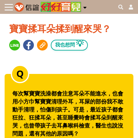
寶寶揉耳朵揉到醒來哭？
💡
我也想問
每次幫寶寶洗澡都會注意耳朵不能進水，也會
用小方巾幫寶寶清理外耳，耳屎的部份我不敢
動手清理，怕傷到孩子。可是，最近孩子都會
狂拉、狂揉耳朵，甚至睡覺時會揉耳朵到醒來
哭，也曾帶孩子去耳鼻喉科檢查，醫生也說沒
問題，還有其他的原因嗎？