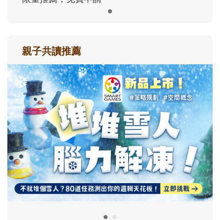
親子共讀推薦
最新活動