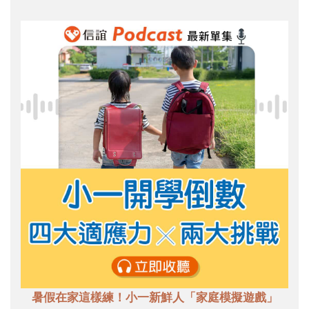
暑假在家這樣練！小一新鮮人「家庭模擬遊戲」