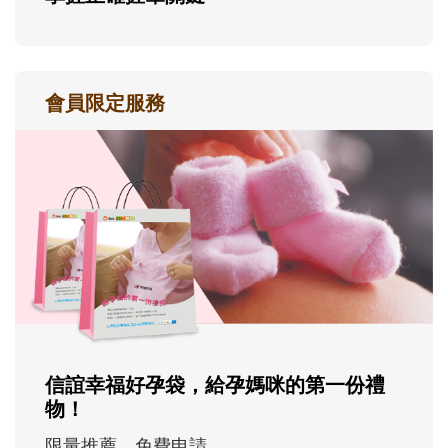
會員限定服務
信誼幸福好孕袋，給孕媽咪的第一份禮
物！
限量推薦，免費申請