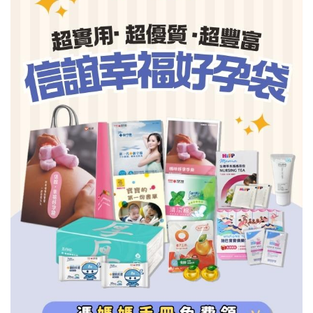
信誼基金會
附設幼兒園
信誼兒童發展國際研討會
實驗幼兒園