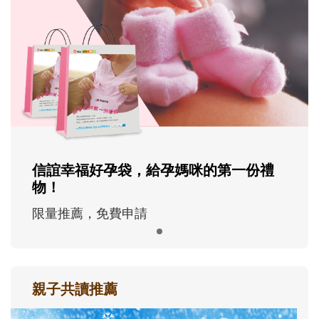
信誼幸福好孕袋，給孕媽咪的第一份禮
物！
限量推薦，免費申請
親子共讀推薦