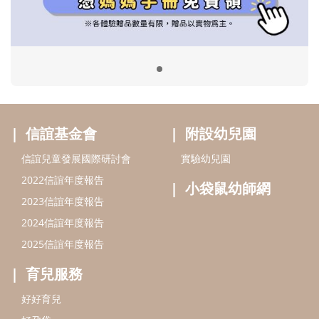
2022信誼年度報告
小袋鼠幼師網
2023信誼年度報告
2024信誼年度報告
2025信誼年度報告
育兒服務
好好育兒
好孕袋
分齡育兒電子報
線上教養諮詢
出版服務
好好生活廣場
信誼基金出版社
小太陽親子館
小太陽親子書房
閱讀推廣
知新劇場
Bookstart閱讀起步走
農人餐桌
信誼幼兒文學獎