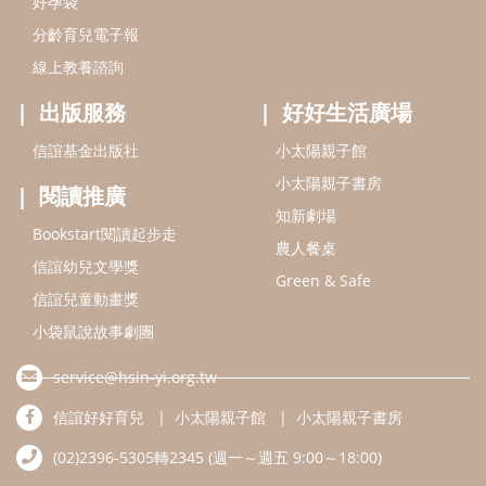
Green & Safe
信誼兒童動畫獎
小袋鼠說故事劇團
service@hsin-yi.org.tw
信誼好好育兒
小太陽親子館
小太陽親子書房
(02)2396-5305轉2345 (週一～週五 9:00～18:00)
認識信誼
合作洽談
智慧財產權聲明
本網站建議使用IE9(含以上)或 Google Chrome 版本瀏覽器
信誼基金會/上誼文化實業股份有限公司 版權所有 ©