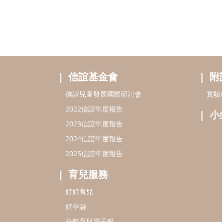
信誼基金會
附
信誼兒童發展國際研討會
實驗
2022信誼年度報告
小
2023信誼年度報告
2024信誼年度報告
2025信誼年度報告
育兒服務
好好育兒
好孕袋
分齡育兒電子報