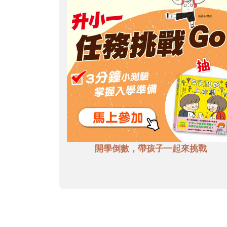
開學倒數，帶孩子一起來挑戰