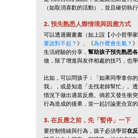
（如取消喜歡的活動），並且確切執行
2. 預先熟悉人際情境與因應方式
可以透過圖畫書（如上誼【小小哲學家
要說對不起？
》、《
為什麼會生氣？
》
生活經驗的分享，
幫助孩子預先熟悉各
做，除了增進與友伴相處的技巧，也學
比如，可以問孩子：「如果同學拿你的
我」，或是知道「去找老師幫忙」。透
情況下做出適當反應。倘若又發生衝突
行為造成的後果，並一起討論更合宜的
3. 在反應之前，先「暫停」一下
要控制情緒與行為，孩子必須學習
在反