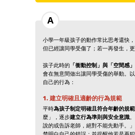
小學一年級孩子的動作常比思考還快，
但已經讓同學受傷了；若一再發生，更
孩子此時的
「衝動控制」與「空間感」
會在無意間做出讓同學受傷的舉動。以
自己的行為：
1. 建立明確且適齡的行為規範
平時
為孩子制定明確且符合年齡的規範
麼」，逐步
建立行為準則與安全意識
。
說的或告訴老師，絕對不能先動手。」
楚明白自己的錯誤；並提醒他若是再犯