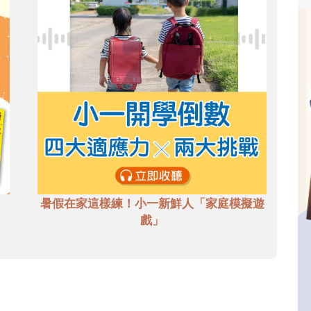
暑假在家這樣練！小一新鮮人「家庭模擬遊
戲」