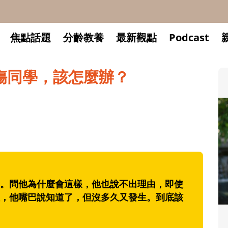
焦點話題
分齡教養
最新觀點
Podcast
傷同學，該怎麼辦？
。問他為什麼會這樣，他也說不出理由，即使
，他嘴巴說知道了，但沒多久又發生。到底該