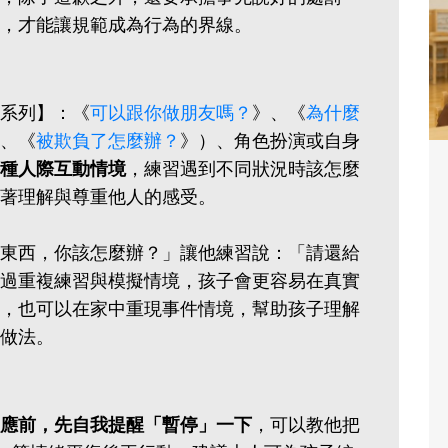
，才能讓規範成為行為的界線。
系列】：《
可以跟你做朋友嗎？
》、《
為什麼
、《
被欺負了怎麼辦？
》）、角色扮演或自身
種人際互動情境
，練習遇到不同狀況時該怎麼
著理解與尊重他人的感受。
東西，你該怎麼辦？」讓他練習說：「請還給
過重複練習與模擬情境，孩子會更容易在真實
，也可以在家中重現事件情境，幫助孩子理解
做法。
應前，先自我提醒「暫停」一下
，可以教他把