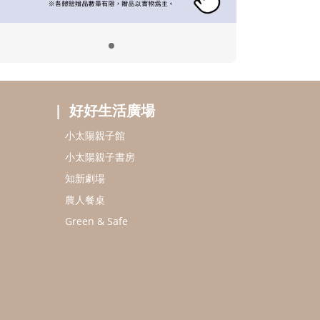
好好生活廣場
小太陽親子館
小太陽親子書房
知新劇場
農人餐桌
Green & Safe