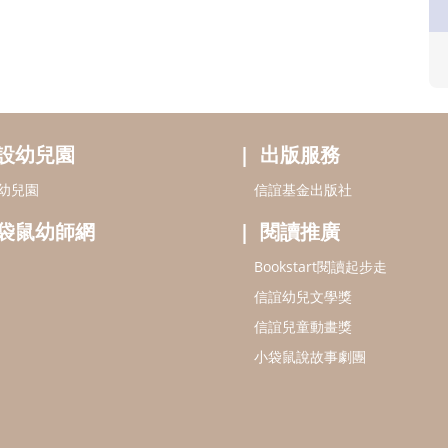
設幼兒園
出版服務
幼兒園
信誼基金出版社
袋鼠幼師網
閱讀推廣
Bookstart閱讀起步走
信誼幼兒文學獎
信誼兒童動畫獎
小袋鼠說故事劇團