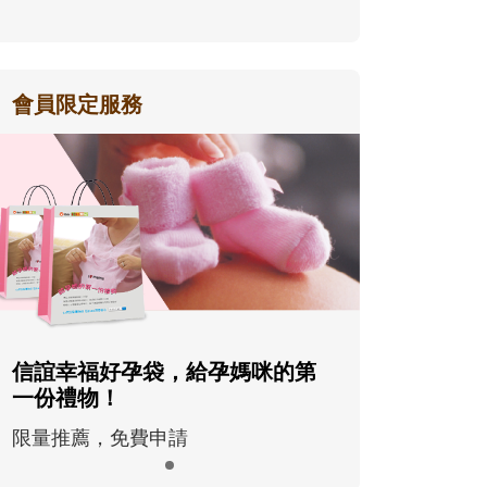
會員限定服務
信誼幸福好孕袋，給孕媽咪的第
一份禮物！
限量推薦，免費申請