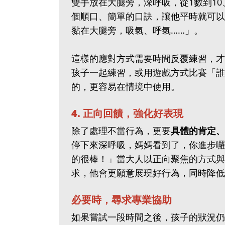
雙手放在大腿旁，深呼吸，從1數到1
個順口、簡單的口訣，讓他平時就可以
黏在大腿旁，吸氣、呼氣……」。
這樣的應對方式需要時間反覆練習，才
孩子一起練習，或用遊戲方式比賽「誰
的，更容易在情境中使用。
4. 正向回饋，強化好表現
除了處理不當行為，更要
具體的肯定、
停下來深呼吸，媽媽看到了，你進步囉
的很棒！」當大人以正向聚焦的方式與
求，他會更願意展現好行為，同時降低
必要時，尋求專業協助
如果嘗試一段時間之後，孩子的狀況仍