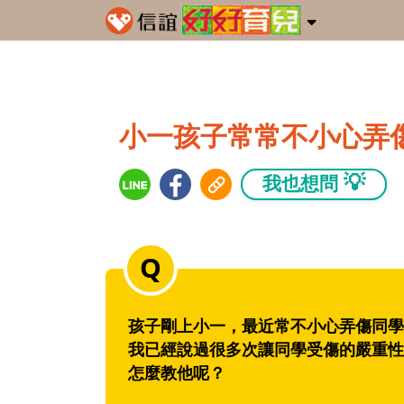
小一孩子常常不小心弄
💡
我也想問
孩子剛上小一，最近常不小心弄傷同學
我已經說過很多次讓同學受傷的嚴重性
怎麼教他呢？