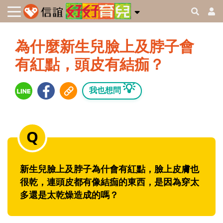
為什麼新生兒臉上及脖子會
有紅點，頭皮有結痂？
💡
我也想問
新生兒臉上及脖子為什會有紅點，臉上皮膚也
很乾，連頭皮都有像結痂的東西，是因為穿太
多還是太乾燥造成的嗎？