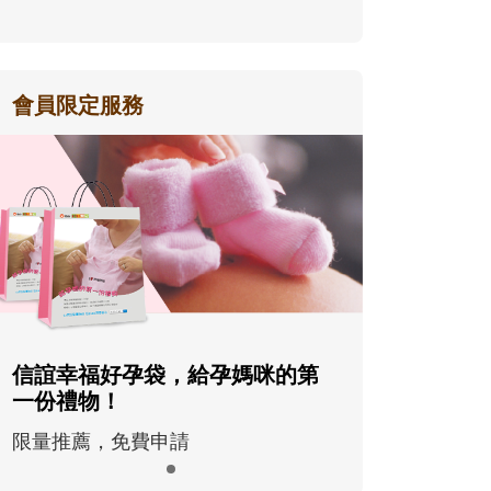
會員限定服務
信誼幸福好孕袋，給孕媽咪的第
一份禮物！
限量推薦，免費申請