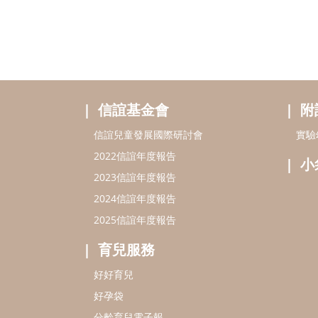
信誼基金會
附
信誼兒童發展國際研討會
實驗
2022信誼年度報告
小
2023信誼年度報告
2024信誼年度報告
2025信誼年度報告
育兒服務
好好育兒
好孕袋
分齡育兒電子報