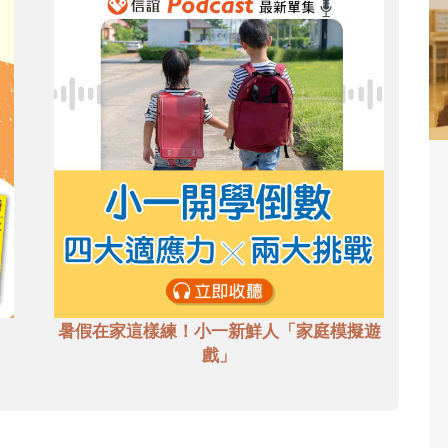
暑假在家這樣練！小一新鮮人「家庭模擬遊
戲」