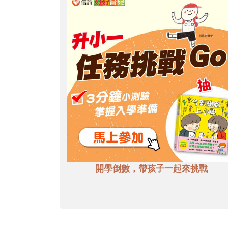
開學倒數，帶孩子一起來挑戰