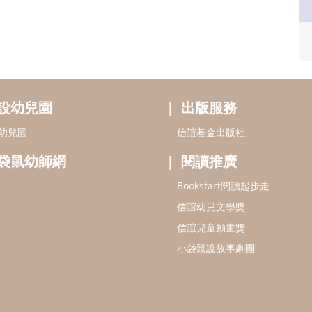
設幼兒園
出版服務
幼兒園
信誼基金出版社
袋鼠幼師網
閱讀推廣
Bookstart閱讀起步走
信誼幼兒文學獎
信誼兒童動畫獎
小袋鼠說故事劇團