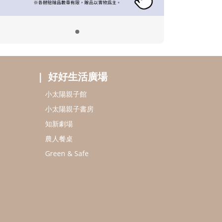
好好生活廣場
小太陽親子館
小太陽親子書房
知新劇場
農人餐桌
Green & Safe