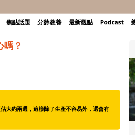
焦點話題
分齡教養
最新觀點
Podcast
心嗎？
預估大約兩週，這樣除了生產不容易外，還會有
升小一開學前預備備