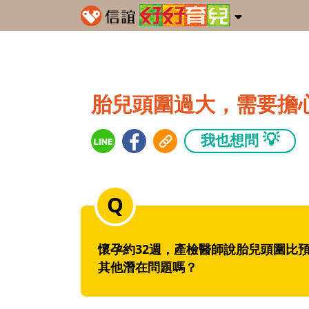
胎兒頭圍過大，需要擔
💡
我也想問
懷孕約32週，產檢醫師說胎兒頭圍比
其他潛在問題嗎？