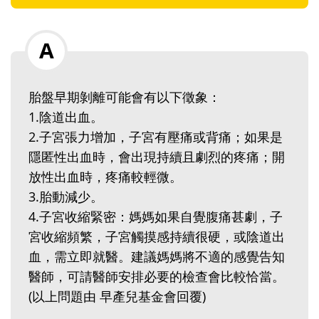
胎盤早期剝離可能會有以下徵象：
1.陰道出血。
2.子宮張力增加，子宮有壓痛或背痛；如果是
隱匿性出血時，會出現持續且劇烈的疼痛；開
放性出血時，疼痛較輕微。
3.胎動減少。
4.子宮收縮緊密：媽媽如果自覺腹痛甚劇，子
宮收縮頻繁，子宮觸摸感持續很硬，或陰道出
血，需立即就醫。建議媽媽將不適的感覺告知
醫師，可請醫師安排必要的檢查會比較恰當。
(以上問題由 早產兒基金會回覆)