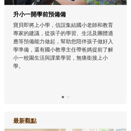
成長歷程。
最新觀點