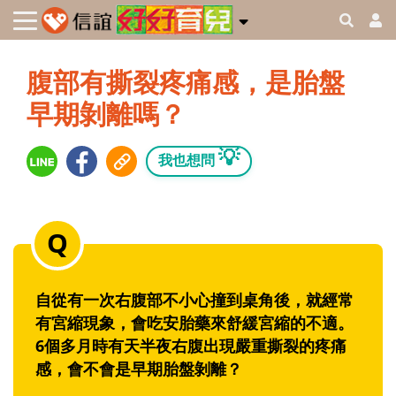
腹部有撕裂疼痛感，是胎盤
早期剝離嗎？
💡
我也想問
自從有一次右腹部不小心撞到桌角後，就經常
有宮縮現象，會吃安胎藥來舒緩宮縮的不適。
6個多月時有天半夜右腹出現嚴重撕裂的疼痛
感，會不會是早期胎盤剝離？