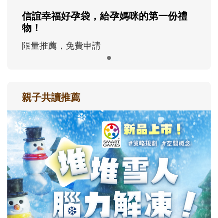
信誼幸福好孕袋，給孕媽咪的第一份禮
物！
限量推薦，免費申請
親子共讀推薦
最新活動