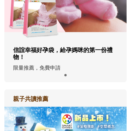
信誼幸福好孕袋，給孕媽咪的第一份禮
物！
限量推薦，免費申請
親子共讀推薦