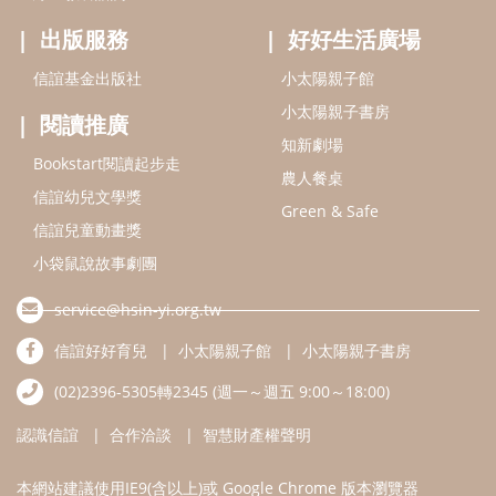
service@hsin-yi.org.tw
信誼好好育兒
小太陽親子館
小太陽親子書房
(02)2396-5305轉2345 (週一～週五 9:00～18:00)
認識信誼
合作洽談
智慧財產權聲明
本網站建議使用IE9(含以上)或 Google Chrome 版本瀏覽器
信誼基金會/上誼文化實業股份有限公司 版權所有 ©