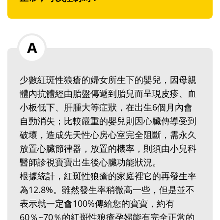
少數紅斑性狼瘡的婦女所生下的嬰兒，因母親
體內抗體經由胎盤傳遞到胎兒而呈現皮疹、血
小板低下、肝腫大等症狀，在出生6個月內會
自動消失；比較嚴重的嬰兒則因心臟傳導受到
破壞，造成先天性心房心室完全阻斷，需永久
放置心臟節律器，放置的機率，則須由小兒科
醫師診視寶寶出生後心臟功能狀況。
根據統計，紅斑性狼瘡的家庭裡它的再發生率
為12.8%。雖然發生率稍微高一些，但是並不
表示就一定會100%傳給您的寶寶，約有
60％~70％的紅斑性狼瘡孕婦能有完全正常的