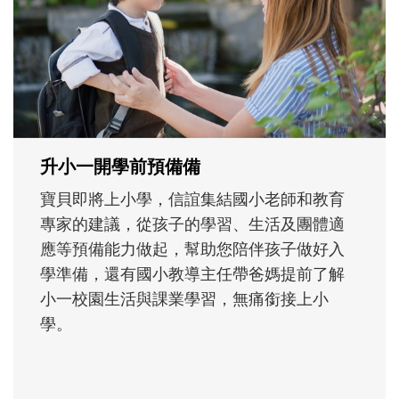
沒有人天生就擅長當爸爸！男人總是在一次
次「前所未有」的體驗中，跟著孩子一起長
大。從給予安全感的肢體遊戲，到獨立自
主、角色認同及解決問題的能力養成。爸爸
正嘗試用不同的模樣，參與孩子每個重要的
成長歷程。