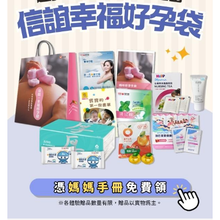
信誼基金會
附設幼兒園
信誼兒童發展國際研討會
實驗幼兒園
2022信誼年度報告
小袋鼠幼師網
2023信誼年度報告
2024信誼年度報告