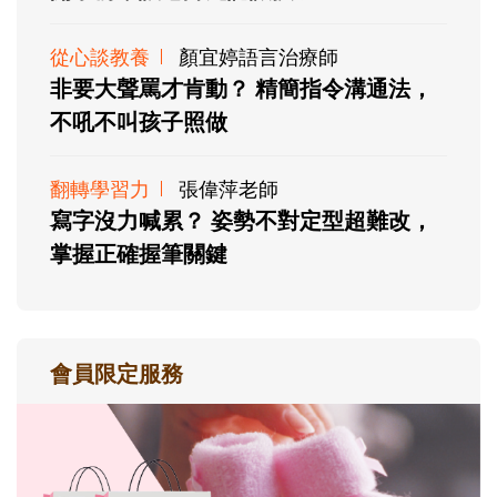
從心談教養
顏宜婷語言治療師
非要大聲罵才肯動？ 精簡指令溝通法，
不吼不叫孩子照做
翻轉學習力
張偉萍老師
寫字沒力喊累？ 姿勢不對定型超難改，
掌握正確握筆關鍵
會員限定服務