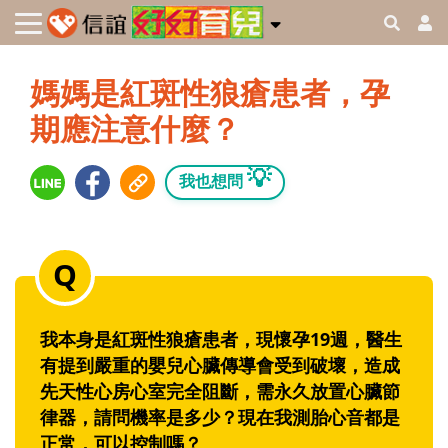
媽媽是紅斑性狼瘡患者，孕
期應注意什麼？
💡
我也想問
我本身是紅斑性狼瘡患者，現懷孕19週，醫生
有提到嚴重的嬰兒心臟傳導會受到破壞，造成
先天性心房心室完全阻斷，需永久放置心臟節
律器，請問機率是多少？現在我測胎心音都是
正常，可以控制嗎？