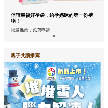
信誼幸福好孕袋，給孕媽咪的第一份禮
物！
限量推薦，免費申請
親子共讀推薦
最新活動