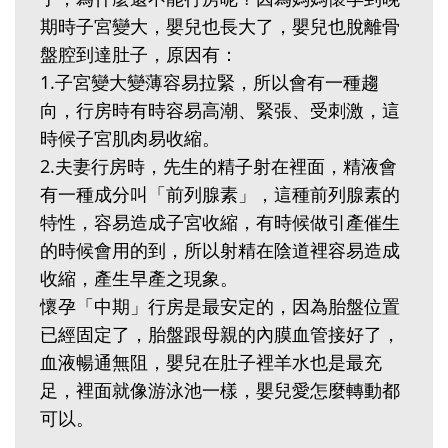
期時子宮變大，嬰兒也長大了，嬰兒也脫離骨
盤腔到達肚子，原因有：
1.‬子宮變大變薄容易拉緊，所以會有一種趨
向，行房時有時容易高潮、緊張、受刺激，這
時候子宮肌肉易收縮。
2.‬夫妻行房時，先生的精子射在裡面，精液會
有一種成分叫「前列腺素」，這種前列腺素的
特性，容易造成子宮收縮，有時候做引產催生
的時候會用的到，所以射精在陰道裡容易造成
收縮，產生早產之現象。
懷孕「中期」行房是最安定的，因為胎盤位置
已經固定了，胎盤跟母親的內膜血管接好了，
血液暢通無阻，嬰兒在肚子裡羊水也是最充
足，裡面就像游泳池一樣，嬰兒愛怎麼轉動都
可以。