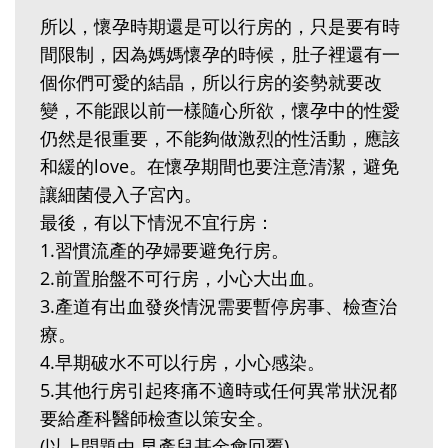
所以，懷孕時期還是可以行房的，只是要有時
間限制，因為媽媽懷孕的時候，肚子裡還有一
個你們可愛的結晶，所以行房的姿勢就要改
變，不能跟以前一樣隨心所欲，懷孕中的性愛
仍然是很重要，不能夠做激烈的性活動，應該
和緩的love。在懷孕期間也要注意清潔，避免
讓細菌侵入子宮內。
最後，有以下情況不宜行房：
1.‬習慣流產的孕婦要避免行房。
2.‬前置胎盤不可行房，小心大出血。
3.‬產道有出血發炎情況需要暫停房事、檢查治
療。
4.‬早期破水不可以行房，小心感染。
5.‬其他行房引起疼痛不適時或任何異常狀況都
要給產科醫師檢查以策安全。
(以上問題由 早產兒基金會回覆)