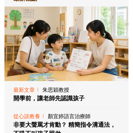
最新文章
朱思穎教授
開學前，讓老師先認識孩子
從心談教養
顏宜婷語言治療師
非要大聲罵才肯動？ 精簡指令溝通法，