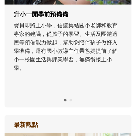
成長歷程。
最新觀點