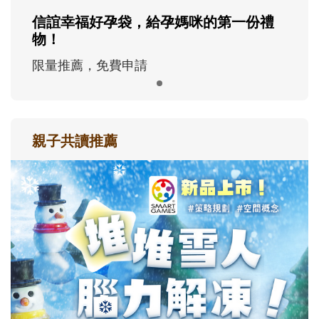
信誼幸福好孕袋，給孕媽咪的第一份禮
物！
限量推薦，免費申請
親子共讀推薦
最新活動