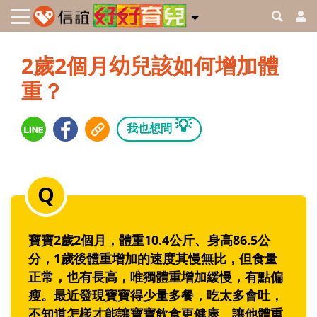
2歲2個月幼兒該如何增加體
重？
💡
我也想問
寶寶2歲2個月，體重10.4公斤、身高86.5公
分，1歲後體重增加的速度其慢無比，但食量
正常，也有長高，唯獨體重增加緩慢，有點偏
瘦。最近發現寶寶得少量多餐，吃太多會吐，
不知道怎樣才能讓寶寶飲食更健康、讓他體重