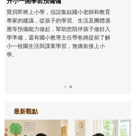
和孩子一起長大的那個男人│讀懂父親的
不同模樣
沒有人天生就擅長當爸爸！男人總是在一次
次「前所未有」的體驗中，跟著孩子一起長
大。從給予安全感的肢體遊戲，到獨立自
主、角色認同及解決問題的能力養成。爸爸
正嘗試用不同的模樣，參與孩子每個重要的
成長歷程。
最新觀點