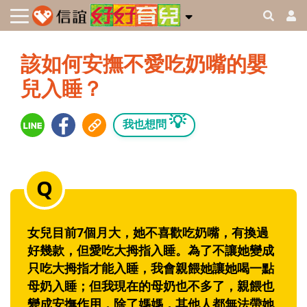
該如何安撫不愛吃奶嘴的嬰
兒入睡？
💡
我也想問
女兒目前7個月大，她不喜歡吃奶嘴，有換過
好幾款，但愛吃大拇指入睡。為了不讓她變成
只吃大拇指才能入睡，我會親餵她讓她喝一點
母奶入睡；但我現在的母奶也不多了，親餵也
變成安撫作用，除了媽媽，其他人都無法帶她