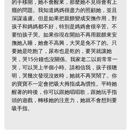
的手移開，她不會醒來，那麼她不見得會有上
癮的問題。我知道媽媽很盡力的照顧她，並且
深謀遠慮。但是如果把親餵變成安撫作用，對
孩子和媽媽都不好，特別是媽媽會很辛苦。不
要怕孩子哭。如果你現在開始不再用親餵來安
撫她入睡，她會不高興，大哭是免不了的。只
要她是吃飽了，尿布也是乾的，要哭就讓她
哭，哭15分鐘也沒關係。我家老二以前常常一
哭，可以哭上半個小時。請相信我，孩子很聰
明，哭幾次發現沒效時，她就不再哭鬧了。你
的寶寶不一定會把吸大拇指成為慣性。平時她
醒著的時後，你可以跟她唱唱歌，跟她玩手指
頭的遊戲，轉移她的注意力，她就不會想到要
吸手指。