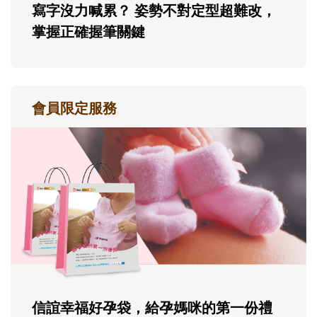
寫字沒力喊累？ 姿勢不對定型超難改，
掌握正確握筆關鍵
會員限定服務
信誼幸福好孕袋，給孕媽咪的第一份禮