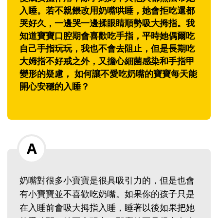
入睡。若不親餵改用奶嘴哄睡，她會拒吃還都
哭好久，一邊哭一邊揉眼睛順勢吸大拇指。我
知道寶寶口腔期會喜歡吃手指，平時她偶爾吃
自己手指玩玩，我也不會去阻止，但是長期吃
大姆指不好戒之外，又擔心細菌感染和手指甲
變形的疑慮， 如何讓不愛吃奶嘴的寶寶每天能
開心安穩的入睡？
奶嘴對很多小寶寶是很具吸引力的，但是也會
有小寶寶並不喜歡吃奶嘴。如果你的孩子只是
在入睡前會吸大拇指入睡，睡著以後如果把她