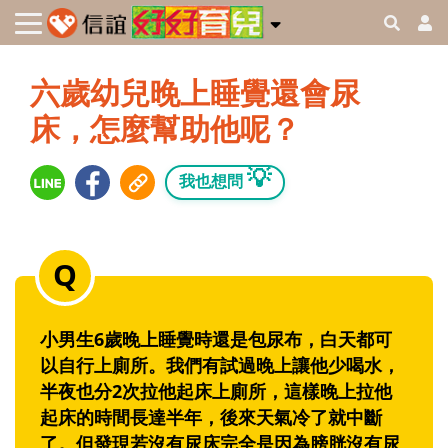
六歲幼兒晚上睡覺還會尿
床，怎麼幫助他呢？
💡
我也想問
小男生6歲晚上睡覺時還是包尿布，白天都可
以自行上廁所。我們有試過晚上讓他少喝水，
半夜也分2次拉他起床上廁所，這樣晚上拉他
起床的時間長達半年，後來天氣冷了就中斷
了。但發現若沒有尿床完全是因為膀胱沒有尿