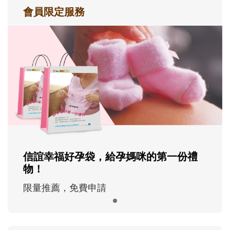
會員限定服務
信誼幸福好孕袋，給孕媽咪的第一份禮
物！
限量推薦，免費申請