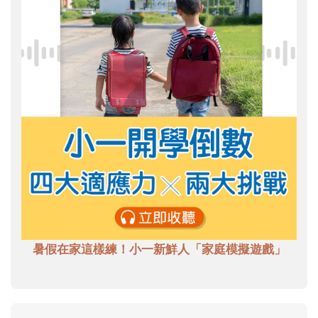
暑假在家這樣練！小一新鮮人「家庭模擬遊戲」