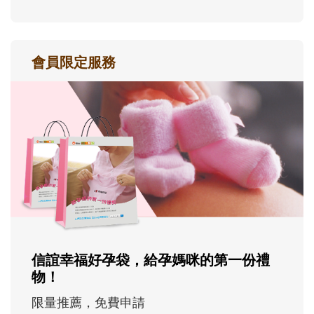
會員限定服務
信誼幸福好孕袋，給孕媽咪的第一份禮
物！
限量推薦，免費申請