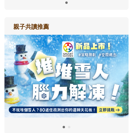
親子共讀推薦
最新活動