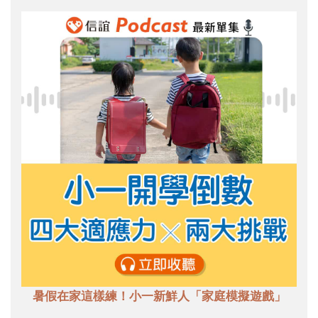
暑假在家這樣練！小一新鮮人「家庭模擬遊戲」