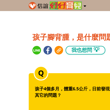
孩子腳背腫，是什麼問
💡
我也想問
孩子4個多月，體重6.5公斤，日前
其它的問題？