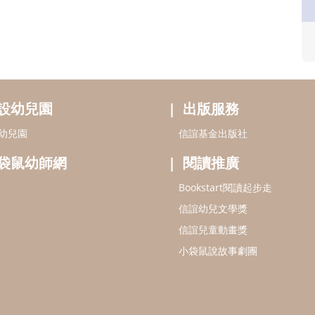
設幼兒園
出版服務
幼兒園
信誼基金出版社
袋鼠幼師網
閱讀推廣
Bookstart閱讀起步走
信誼幼兒文學獎
信誼兒童動畫獎
小袋鼠說故事劇團