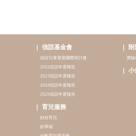
信誼基金會
附
信誼兒童發展國際研討會
實驗
2022信誼年度報告
小
2023信誼年度報告
2024信誼年度報告
2025信誼年度報告
育兒服務
好好育兒
好孕袋
分齡育兒電子報