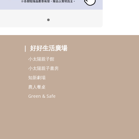
好好生活廣場
小太陽親子館
小太陽親子書房
知新劇場
農人餐桌
Green & Safe