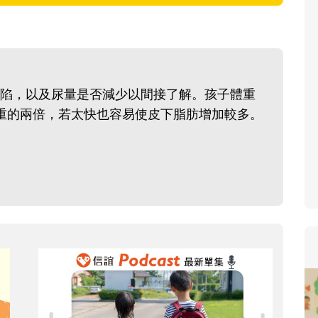
寶貝即將上小學，信誼集結國小老
和教育專家的建議，從孩子的學習
生活及團體適應等預備能力做起，
助您陪伴孩子做好入學準備，還有
陷，以及尿量是否減少以間接了解。孩子體重
小教導主任帶爸媽提前了解小一校
重的兩倍，若太快也容易使皮下脂肪增加較多。
生活與課業學習，無痛銜接上小學