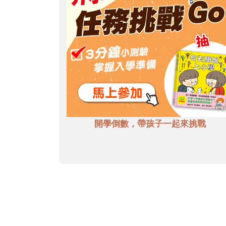
開學倒數，帶孩子一起來挑戰