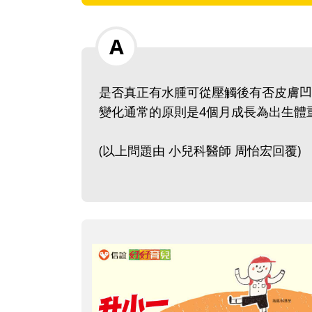
是否真正有水腫可從壓觸後有否皮膚凹
變化通常的原則是4個月成長為出生體
(以上問題由 小兒科醫師 周怡宏回覆)