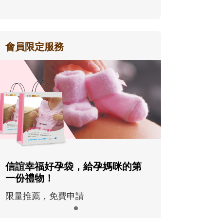
會員限定服務
信誼幸福好孕袋，給孕媽咪的第
一份禮物！
限量推薦，免費申請