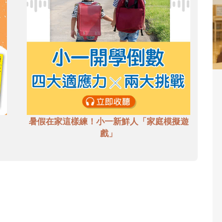
暑假在家這樣練！小一新鮮人「家庭模擬遊
戲」